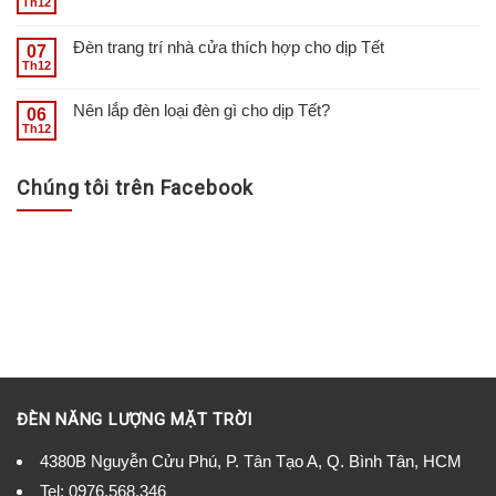
Th12
Đèn trang trí nhà cửa thích hợp cho dịp Tết
07
Th12
Nên lắp đèn loại đèn gì cho dịp Tết?
06
Th12
Chúng tôi trên Facebook
ĐÈN NĂNG LƯỢNG MẶT TRỜI
4380B Nguyễn Cửu Phú, P. Tân Tạo A, Q. Bình Tân, HCM
Tel:
0976.568.346