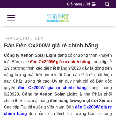
Giỏ hàng /
0
₫
TRANG CHỦ
/
ĐÈN
Bán Đèn Cx200W giá rẻ chính hãng
Công ty Xenon Solar Light
đang có chương trình khuyến
mãi Bán, sale
đèn Cx200W giá rẻ chính hãng
trong dịp lễ
2/9 chương trình kéo dài hết tháng 9/2020 đây là dòng đèn
năng lượng mặt trời pin rời rất Cao cấp Giá rẻ nhất hiện
nay, Chất lượng rất cao, Uy tín duy nhất chỉ có Bán độc
quyền
đèn Cx200W giá rẻ chính hãng
trong tháng
9/20920.
Công ty Xenon Solar Light
là nhà Phân phối
chính thức các mặt hàng
đèn năng lượng mặt trời Xenon
C
ao cấp Tại thị trường Việt Nam, Bán
đèn Cx200W giá rẻ
chính hãng
để nhằm kích thích thị trường Bán lẻ trong