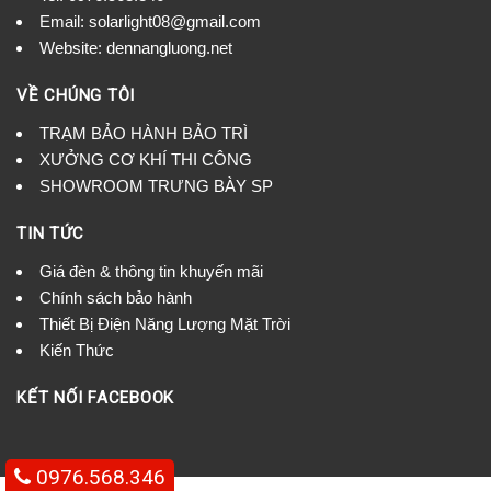
Email: solarlight08@gmail.com
Website: dennangluong.net
VỀ CHÚNG TÔI
TRẠM BẢO HÀNH BẢO TRÌ
XƯỞNG CƠ KHÍ THI CÔNG
SHOWROOM TRƯNG BÀY SP
TIN TỨC
Giá đèn & thông tin khuyến mãi
Chính sách bảo hành
Thiết Bị Điện Năng Lượng Mặt Trời
Kiến Thức
KẾT NỐI FACEBOOK
0976.568.346