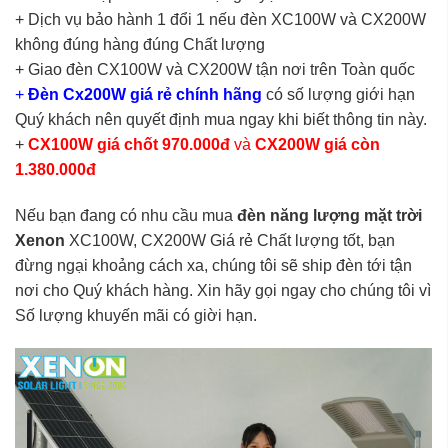
+ Dịch vụ bảo hành 1 đổi 1 nếu đèn XC100W và CX200W
không đúng hàng đúng Chất lượng
+ Giao đèn CX100W và CX200W tận nơi trên Toàn quốc
+
Đèn Cx200W giá rẻ chính hãng
có số lượng giới hạn
Quý khách nên quyết định mua ngay khi biết thông tin này.
+
CX100W giá chốt 970.000đ
và
CX200W giá còn
1.380.000đ
Nếu bạn đang có nhu cầu mua
đèn năng lượng mặt trời
Xenon
XC100W, CX200W Giá rẻ Chất lượng tốt, bạn
đừng ngại khoảng cách xa, chúng tôi sẽ ship đèn tới tận
nơi cho Quý khách hàng. Xin hãy gọi ngay cho chúng tôi vì
Số lượng khuyến mãi có giời hạn.