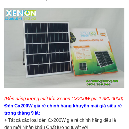
(Đèn năng lượng mặt trời Xenon CX200W giá 1.380.000đ)
Đèn Cx200W giá rẻ chính hãng khuyến mãi giá siêu rẻ
trong tháng 9 là:
+ Tất cả các loại đèn Cx200W giá rẻ chính hãng đều là
đèn mới Nhập khẩu Chất lượng tuyệt vời