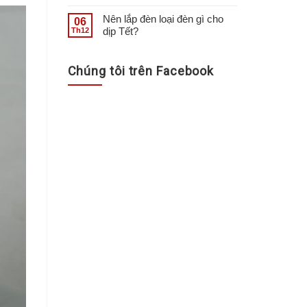
Nên lắp đèn loại đèn gì cho
06
dịp Tết?
Th12
Chúng tôi trên Facebook