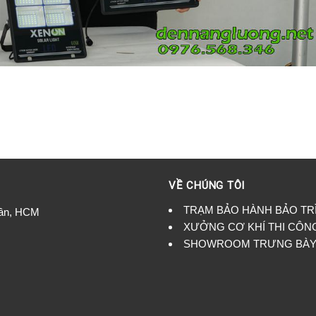
VỀ CHÚNG TÔI
TRẠM BẢO HÀNH BẢO TR
Tân, HCM
XƯỞNG CƠ KHÍ THI CÔN
SHOWROOM TRƯNG BÀY