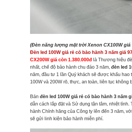
(Đèn năng lượng mặt trời Xenon CX100W giá 
Đèn led 100W giá rẻ có bào hành 3 năm giá 9
CX200W giá còn 1.380.000đ
là Thương hiệu đè
nhất, chế độ bảo hành chu đáo 3 năm,
đèn led 
năm, đầu tư 1 lần Quý khách sẽ được khấu ha
100W và 200W rõ, thực, an toàn, liên tục không b
Bán
đèn led 100W giá rẻ có bào hành 3 năm g
dẫn cách lắp đặt và Sử dụng tận tâm, nhiệt tình.
hành Chính hãng của Công ty lên đến 3 năm, với 
sẽ gửi linh kiện bảo hành miễn phí.