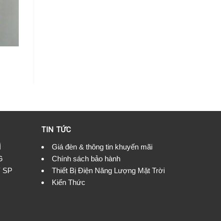
TIN TỨC
Ì
Giá đèn & thông tin khuyến mãi
G
Chính sách bảo hành
 SP
Thiết Bị Điện Năng Lượng Mặt Trời
Kiến Thức