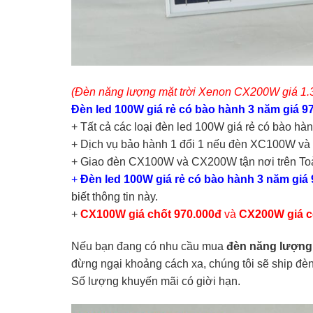
(Đèn năng lượng mặt trời Xenon CX200W giá 1.
Đèn led 100W giá rẻ có bào hành 3 năm giá 970
+ Tất cả các loại đèn led 100W giá rẻ có bào h
+ Dịch vụ bảo hành 1 đổi 1 nếu đèn XC100W v
+ Giao đèn CX100W và CX200W tận nơi trên To
+
Đèn led 100W giá rẻ có bào hành 3 năm giá
biết thông tin này.
+
CX100W giá chốt 970.000đ
và
CX200W giá c
Nếu bạn đang có nhu cầu mua
đèn năng lượng 
đừng ngại khoảng cách xa, chúng tôi sẽ ship đèn
Số lượng khuyến mãi có giời hạn.