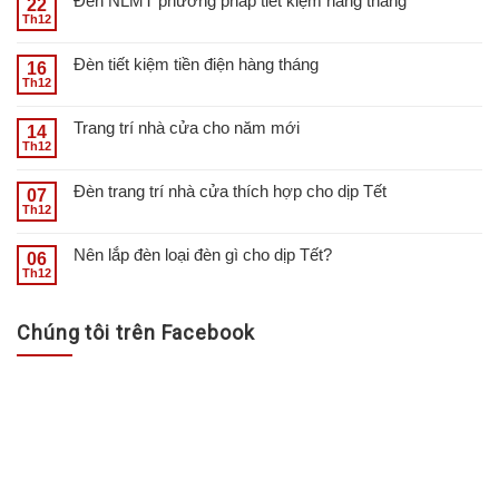
Đèn NLMT phương pháp tiết kiệm hàng tháng
22
Th12
Đèn tiết kiệm tiền điện hàng tháng
16
Th12
Trang trí nhà cửa cho năm mới
14
Th12
Đèn trang trí nhà cửa thích hợp cho dịp Tết
07
Th12
Nên lắp đèn loại đèn gì cho dịp Tết?
06
Th12
Chúng tôi trên Facebook