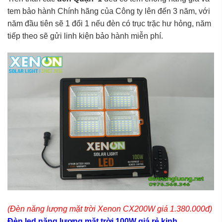
tem bảo hành Chính hãng của Công ty lên đến 3 năm, với
năm đầu tiên sẽ 1 đổi 1 nếu đèn có trục trặc hư hỏng, năm
tiếp theo sẽ gửi linh kiện bảo hành miễn phí.
(Đèn năng lượng mặt trời Xenon CX200W giá 1.380.000đ)
Đèn led năng lượng mặt trời 100W giá rẻ kinh