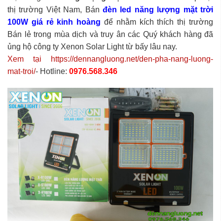
thị trường Việt Nam, Bán
đèn led năng lượng mặt trời
100W giá rẻ kinh hoàng
để nhằm kích thích thị trường
Bán lẻ trong mùa dịch và truy ân các Quý khách hàng đã
ủng hộ công ty Xenon Solar Light từ bấy lâu nay.
Xem tại https://dennangluong.net/den-pha-nang-luong-
mat-troi/
- Hotline:
0976.568.346