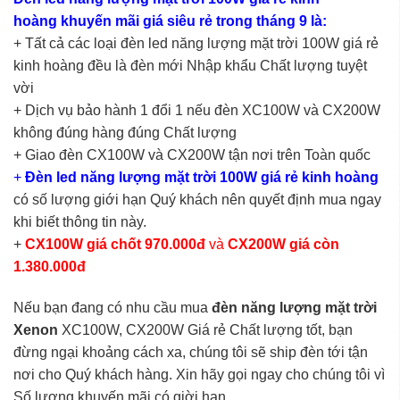
hoàng khuyến mãi giá siêu rẻ trong tháng 9 là:
+ Tất cả các loại đèn led năng lượng mặt trời 100W giá rẻ
kinh hoàng đều là đèn mới Nhập khẩu Chất lượng tuyệt
vời
+ Dịch vụ bảo hành 1 đổi 1 nếu đèn XC100W và CX200W
không đúng hàng đúng Chất lượng
+ Giao đèn CX100W và CX200W tận nơi trên Toàn quốc
+
Đèn led năng lượng mặt trời 100W giá rẻ kinh hoàng
có số lượng giới hạn Quý khách nên quyết định mua ngay
khi biết thông tin này.
+
CX100W giá chốt 970.000đ
và
CX200W giá còn
1.380.000đ
Nếu bạn đang có nhu cầu mua
đèn năng lượng mặt trời
Xenon
XC100W, CX200W Giá rẻ Chất lượng tốt, bạn
đừng ngại khoảng cách xa, chúng tôi sẽ ship đèn tới tận
nơi cho Quý khách hàng. Xin hãy gọi ngay cho chúng tôi vì
Số lượng khuyến mãi có giời hạn.