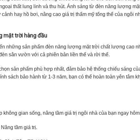
goại thất lung linh và thu hút. Ánh sáng từ đèn năng lượng mặt
y cảnh hay hồ bơi, nâng cao giá trị thẩm mỹ tổng thể của ngôi n
g mặt trời hàng đầu
đến những sản phẩm đèn năng lượng mặt trời chất lượng cao nh
 đèn sân vườn
với cả phiên bản
liền thể và rời thể
.
a chọn sản phẩm phù hợp nhất, đảm bảo hệ thống chiếu sáng củ
hính sách bảo hành từ
1-3 năm
, bạn có thể hoàn toàn yên tâm k
 không gian sống, nâng tầm giá trị ngôi nhà của bạn ngay hôm
Nâng tầm giá trị.