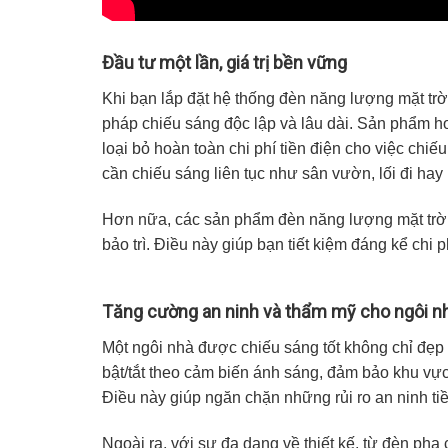
Đầu tư một lần, giá trị bền vững
Khi bạn lắp đặt hệ thống đèn năng lượng mặt trờ
pháp chiếu sáng độc lập và lâu dài. Sản phẩm h
loại bỏ hoàn toàn chi phí tiền điện cho việc chiế
cần chiếu sáng liên tục như sân vườn, lối đi hay
Hơn nữa, các sản phẩm đèn năng lượng mặt trời hi
bảo trì. Điều này giúp bạn tiết kiệm đáng kể chi 
Tăng cường an ninh và thẩm mỹ cho ngôi n
Một ngôi nhà được chiếu sáng tốt không chỉ đẹp
bật/tắt theo cảm biến ánh sáng, đảm bảo khu v
Điều này giúp ngăn chặn những rủi ro an ninh ti
Ngoài ra, với sự đa dạng về thiết kế, từ đèn pha