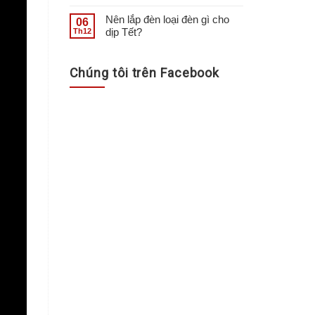
Nên lắp đèn loại đèn gì cho
06
dịp Tết?
Th12
Chúng tôi trên Facebook