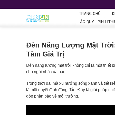
TRANG CHỦ
Đ
ẮC QUY - PIN LITH
Đèn Năng Lượng Mặt Trời
Tầm Giá Trị
Đèn năng lượng mặt trời không chỉ là một thiết 
cho ngôi nhà của bạn.
Trong thời đại mà xu hướng sống xanh và tiết ki
là một quyết định đúng đắn. Đây là giải pháp chi
góp phần bảo vệ môi trường.