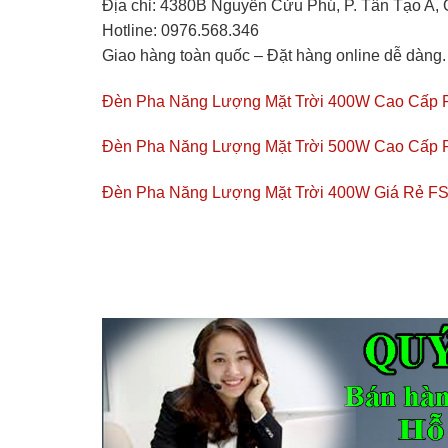
Địa chỉ:
4380B Nguyễn Cửu Phú, P. Tân Tạo A, 
Hotline:
0976.568.346
Giao hàng toàn quốc – Đặt hàng online dễ dàng.
Đèn Pha Năng Lượng Mặt Trời 400W Cao Cấp 
Đèn Pha Năng Lượng Mặt Trời 500W Cao Cấp R
Đèn Pha Năng Lượng Mặt Trời 400W Giá Rẻ 