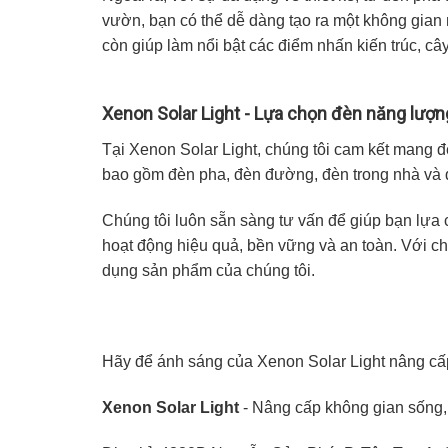
vườn, bạn có thể dễ dàng tạo ra một không gian n
còn giúp làm nổi bật các điểm nhấn kiến trúc, câ
Xenon Solar Light - Lựa chọn đèn năng lượn
Tại
Xenon Solar Light
, chúng tôi cam kết mang 
bao gồm
đèn pha, đèn đường, đèn trong nhà và
Chúng tôi luôn sẵn sàng tư vấn để giúp bạn lự
hoạt động hiệu quả, bền vững và an toàn. Với c
dụng sản phẩm của chúng tôi.
Hãy để ánh sáng của
Xenon Solar Light
nâng cấp
Xenon Solar Light
- Nâng cấp không gian sống, 