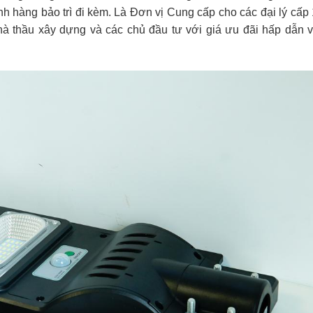
nh hàng bảo trì đi kèm. Là Đơn vị Cung cấp cho các đại lý cấp
hà thầu xây dựng và các chủ đầu tư với giá ưu đãi hấp dẫn v