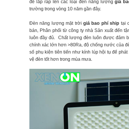
để lắp ráp lên các loại đèn năng lượng
giá ba
trường trong vòng 10 năm gần đây.
Đèn năng lượng mặt trời
giá bao phí ship
tại 
bán, Phân phối từ công ty nhà Sản xuất đến tận
luôn đầy đủ. Chất lượng đèn luôn được đảm bả
chính xác lớn hơn >80Ra, độ chống nước của đèn 
số phụ kiện tiên tiến như kính lúp hội tụ để phát
vệ đèn tốt hơn trong mùa mưa.