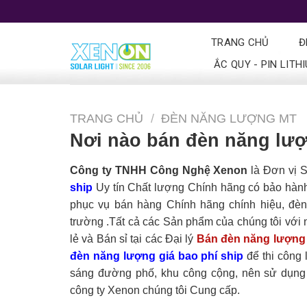
TRANG CHỦ
Đ
ẮC QUY - PIN LITH
TRANG CHỦ
/
ĐÈN NĂNG LƯỢNG MT
Nơi nào bán đèn năng lượ
Công ty TNHH Công Nghệ Xenon
là Đơn vị S
ship
Uy tín Chất lượng Chính hãng có bảo hàn
phục vụ bán hàng Chính hãng chính hiệu, đèn P
trường .Tất cả các Sản phẩm của chúng tôi với
lẻ và Bán sỉ tại các Đại lý
Bán đèn năng lượng 
đèn năng lượng giá bao phí ship
để thi công 
sáng đường phố, khu công cộng, nên sử dụng đ
công ty Xenon chúng tôi Cung cấp.