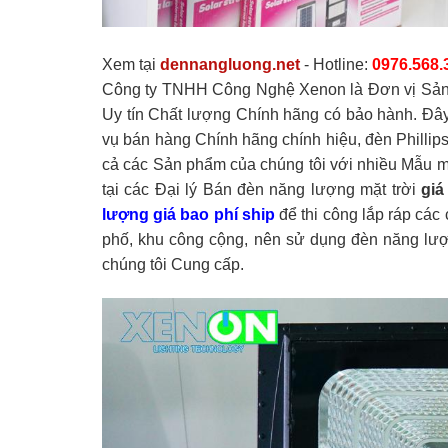
Xem tại
dennangluong.net
- Hotline:
0976.568.
Công ty TNHH Công Nghệ Xenon là Đơn vị Sản 
Uy tín Chất lượng Chính hãng có bảo hành. Đâ
vụ bán hàng Chính hãng chính hiệu, đèn Phillips 
cả các Sản phẩm của chúng tôi với nhiều Mẫu m
tại các Đại lý Bán đèn năng lượng mặt trời
giá
lượng giá bao phí ship
để thi công lắp ráp các
phố, khu công cộng, nên sử dụng đèn năng lượn
chúng tôi Cung cấp.