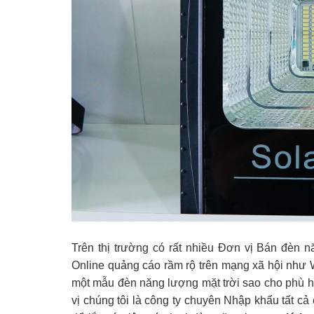
Trên thị trường có rất nhiều Đơn vị Bán đèn 
Online quảng cáo rầm rộ trên mạng xã hội như
một mẫu đèn năng lượng mặt trời sao cho phù h
vị chúng tôi là công ty chuyên Nhập khẩu tất cả 