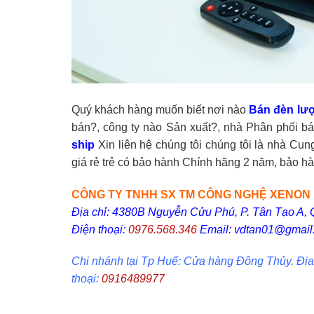
Quý khách hàng muốn biết nơi nào
Bán đèn lượ
bán?, công ty nào Sản xuất?, nhà Phân phối b
ship
Xin liên hệ chúng tôi chúng tôi là nhà Cu
giá rẻ trẻ có bảo hành Chính hãng 2 năm, bảo hàn
CÔNG TY TNHH SX TM CÔNG NGHỆ XENON "
Địa chỉ: 4380B Nguyễn Cửu Phú, P. Tân Tạo A, 
Điện thoại:
0976.568.346
Email: vdtan01@gmail.
Chi nhánh tại Tp Huế: Cửa hàng Đông Thủy. Địa
thoại:
0916489977