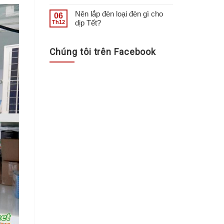
Nên lắp đèn loại đèn gì cho
06
dịp Tết?
Th12
Chúng tôi trên Facebook