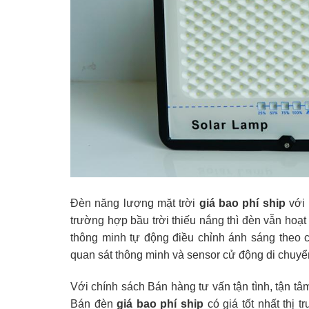
Đèn năng lượng mặt trời
giá bao phí ship
với
trường hợp bầu trời thiếu nắng thì đèn vẫn ho
thông minh tự động điều chỉnh ánh sáng theo c
quan sát thông minh và sensor cử động di chuyển 
Với chính sách Bán hàng tư vấn tận tình, tận tâ
Bán đèn
giá bao phí ship
có giá tốt nhất thị 