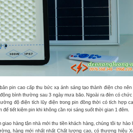
 bản pin cao cấp thu bức xạ ánh sáng tạo thành điện cho nên 
ạt động bình thường sau 3 ngày mưa bão. Ngoài ra đèn có chức
ường độ điện tích lũy điện trong pin đồng thời có tích hợp c
để tiết kiệm pin khi không cần rọi sáng suốt thời gian 1 đêm.
m giao hàng tận nhà mới thu tiền khách hàng, chúng tôi tự hào 
trường, hàng mới nhất nhất Chất lượng cao, có thương hiệu X