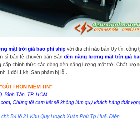
ng mặt trời
giá bao phí ship
với địa chỉ nào bán Uy tín, công 
án sỉ bán lẻ chuyên bán Bán
đ
èn năng lượng mặt trời giá ba
ng cấp chính thức các dòng đèn năng lượng mặt trời Chất lượn
h 1 đổi 1 khi Sản phẩm bị lỗi.
GỬI TRỌN NIỀM TIN"
Q. Bình Tân, TP. HCM
com, Chúng tôi cam kết sẽ không làm quý khách hàng thất vọn
 chỉ: B4 lô 21 Khu Quy Hoạch Xuân Phú Tp Huế. Điện