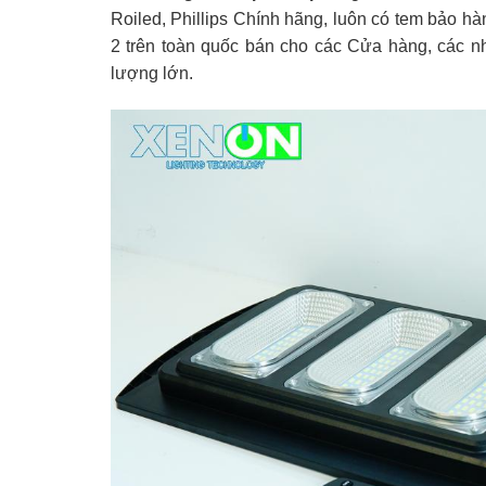
Roiled, Phillips Chính hãng, luôn có tem bảo hà
2 trên toàn quốc bán cho các Cửa hàng, các n
lượng lớn.