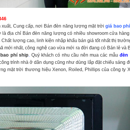
346
xuất, Cung cấp, nơi Bán đèn năng lượng mặt trời
giá bao phí
y là địa chỉ Bán đèn năng lượng có nhiều showroom cửa hàng
Chất lượng cao, linh kiện nhập khẩu bán giá tốt nhất thị trườn
ã mới nhất, công nghệ cao vừa mới ra đời đang có Bán lẻ và B
 bao phí ship
.
Quý khách có nhu cầu nên mua các mẫu
đèn 
 công trình nhà ở dân dụng cũng như dùng lắp đặt chiếu sáng
g mặt trời thương hiệu Xenon, Roiled, Phillips của công ty 