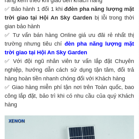
ràng kèm theo khi giao đến khách hàng
✅ Bảo hành 1 đổi 1 khi
đ
đèn pha năng lượng mặt
trời giao tại Hội An Sky Garden
bị lỗi trong thời
gian bảo hành
✅ Tư vấn bán hàng Online giá ưu đãi rẻ nhất thị
trường nhưng tiêu chí
đèn pha năng lượng mặt
trời giao tại Hội An Sky Garden
✅ Với đội ngũ nhân viên tư vấn lắp đặt Chuyên
nghiệp, hướng dẫn cách sử dụng tận tâm, đổi trả
hàng hoàn tiền nhanh chóng đối với Khách hàng
✅ Giao hàng miễn phí tận nơi trên Toàn quốc, bao
công lắp đặt, bảo trì khi có nhu cầu của quý Khách
hàng