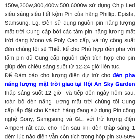
150w,200w,300,400w,500,6000w sử dụng Chip Led
siêu sáng siêu tiết kệm Pin của hãng Phillip, Epista,
Samsung, Lg. Đèn sử dụng nguồn pin năng lượng
mặt trời Cung cấp bởi các tấm pin năng lượng mặt
trời dạng Mono và Poly Cao cấp, và tùy công suất
đèn chúng tôi sẽ Thiết kế cho Phù hợp đèn pha với
tấm pin đủ Cung cấp nguồn điện tích hợp cho pin
giúp đèn chiếu sáng suốt từ 12-24 giờ liên tục.
Để Đảm bảo cho lượng điện dự trử cho
đèn pha
năng lượng mặt trời giao tại Hội An Sky Garden
thắp sáng suốt 12 giờ và tiếp đến ngày hôm sau,
toàn bộ đèn năng lượng mặt trời chúng tôi Cung
cấp lắp đặt cho Khách hàng đang sử dụng Pin công
nghệ Sony, Samgsung và GL, với trử lượng điện
AmpeH rất cao, cho nên sau khi đèn thắp sáng 1
đêm lúc nào điện vẫn còn tích trong hộp pin 30-50%