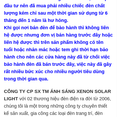
đầu tư nên đã mua phải nhiều chiếc đèn chất
lượng kém chỉ sau một thời gian sử dụng từ 6
tháng đến 1 năm là hư hỏng.
Khi gọi nơi bán đèn để bào hành thì không liên
hệ được nhưng đơn vị bán hàng trước đây hoặc
liên hệ được thì trên sản phẩm không có tên
tuổi hoặc nhản mác hoặc tem ghi thời hạn bảo
hành cho nên các cửa hàng này đã từ chối việc
bảo hành đèn đã bán trước đây, việc này đã gây
rất nhiều bức xúc cho nhiều người tiêu dùng
trong thời gian qua.
CÔNG TY CP SX TM ÁNH SÁNG XENON SOLAR
LIGHT
với 02 thương hiệu đèn điện ra đời từ 2006,
chúng tôi là một trong những công ty chuyên thiết
kế sản xuất, gia công các loại đèn trang trí, đèn