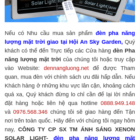
Nếu có Nhu cầu mua sản phẩm
đèn pha năng
lượng mặt trời giao tại Hội An Sky Garden
,
Quý
khách có thể đến Trực tiếp các Cửa hàng
đèn Pha
năng lượng mặt trời
của chúng tôi hoặc truy cập
vào Website:
dennangluong.net
để được Tham
quan, mua đèn với chính sách ưu đãi hấp dẫn. Nếu
Khách hàng ở những khu vực lân cận, khoảng cách
quá xa, Quý khách đừng lo chỉ cần để lại lời nhắn
đặt hàng hoặc liên hệ qua hotline
0888.949.148
và
0976.568.346
chúng tôi sẽ giao hàng đến Tận
nơi trên toàn quốc. Hãy đến với chúng tôi ngay hôm
nay,
CÔNG TY CP SX TM ÁNH SÁNG XENON
SOLAR LIGHT
-
đèn pha năng lượng mặt