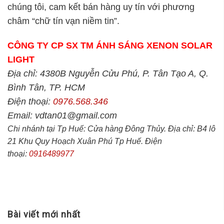
chúng tôi, cam kết bán hàng uy tín với phương
châm “chữ tín vạn niềm tin”.
CÔNG TY CP SX TM ÁNH SÁNG XENON SOLAR
LIGHT
Địa chỉ: 4380B Nguyễn Cửu Phú, P. Tân Tạo A, Q.
Bình Tân, TP. HCM
Điện thoại:
0976.568.346
Email: vdtan01@gmail.com
Chi nhánh tại Tp Huế: Cửa hàng Đông Thủy. Địa chỉ: B4 lô
21 Khu Quy Hoạch Xuân Phú Tp Huế. Điện
thoại:
0916489977
Bài viết mới nhất