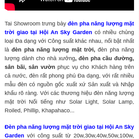
Tai Showroom trưng bày
đèn pha năng lượng mặt
trời giao tại Hội An Sky Garden
có nhiều chủng
loại Đa dạng với Công suất khác nhau, nổi bật nhất
là
đèn pha năng lượng mặt trời,
đèn pha năng
lượng dành cho nhà xưởng
, đèn pha cầu đường,
sân bãi, sân vườn
phục vụ cho Khách hàng trên
cả nước, đèn rất phong phú Đa dạng, với rất nhiều
mẫu đèn có nguồn gốc xuất xứ Sản xuất và Nhập
khẩu rõ ràng. Với các thương hiệu đèn năng lượng
mặt trời Nổi tiếng như Solar Light, Solar Lamp,
Roiled, Phillip, Khapahaco...
Đèn pha năng lượng mặt trời giao tại Hội An Sky
Garden
với công suất từ 20w,30w,40w,50w,100w,