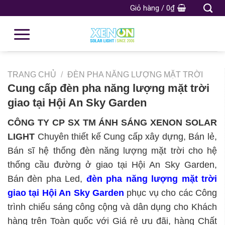
Giỏ hàng /
0
₫
TRANG CHỦ
/
ĐÈN PHA NĂNG LƯỢNG MẶT TRỜI
Cung cấp đèn pha năng lượng mặt trời
giao tại Hội An Sky Garden
CÔNG TY CP SX TM ÁNH SÁNG XENON SOLAR
LIGHT
Chuyên thiết kế Cung cấp xây dựng, Bán lẻ,
Bán sĩ hệ thống đèn năng lượng mặt trời cho hệ
thống cầu đường ở giao tại Hội An Sky Garden,
Bán đèn pha Led,
đèn pha năng lượng mặt trời
giao tại Hội An Sky Garden
phục vụ cho các Công
trình chiếu sáng công cộng và dân dụng cho Khách
hàng trên Toàn quốc với Giá rẻ ưu đãi, hàng Chất