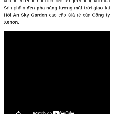
khá nhiều Phản hồi Tích cực từ người dùng khi mua
Sản phẩm
đèn pha năng lượng mặt trời giao tại
Hội An Sky Garden
cao cấp Giá rẻ của
Công ty
Xenon.