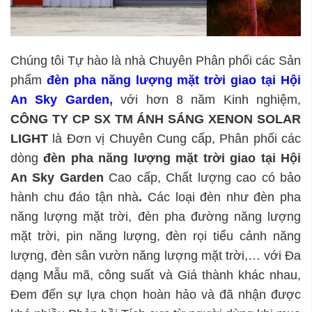
Chúng tôi Tự hào là nhà Chuyên Phân phối các Sản
phẩm
đèn pha năng lượng mặt trời giao tại Hội
An Sky Garden
,
với hơn 8 năm Kinh nghiệm,
CÔNG TY CP SX TM ÁNH SÁNG XENON SOLAR
LIGHT
là Đơn vị Chuyên Cung cấp, Phân phối các
dòng
đèn pha năng lượng mặt trời giao tại Hội
An Sky Garden
Cao cấp, Chất lượng cao có bảo
hành chu đáo tận nhà
.
Các loại đèn như đèn pha
năng lượng mặt trời, đèn pha đường năng lượng
mặt trời, pin năng lượng, đèn rọi tiểu cảnh năng
lượng, đèn sân vườn năng lượng mặt trời,… với Đa
dạng Mẫu mã, công suất và Giá thành khác nhau,
Đem đến sự lựa chọn hoàn hảo và đã nhận được