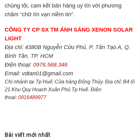
chúng tôi, cam kết bán hàng uy tín với phương
châm “chữ tín vạn niềm tin”.
CÔNG TY CP SX TM ÁNH SÁNG XENON SOLAR
LIGHT
Địa chỉ: 4380B Nguyễn Cửu Phú, P. Tân Tạo A, Q.
Bình Tân, TP. HCM
Điện thoại:
0976.568.346
Email: vdtan01@gmail.com
Chi nhánh tại Tp Huế: Cửa hàng Đông Thủy. Địa chỉ: B4 lô
21 Khu Quy Hoạch Xuân Phú Tp Huế. Điện
thoại:
0916489977
Bài viết mới nhất