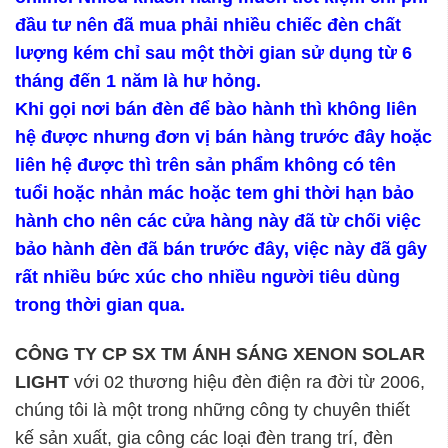
đầu tư nên đã mua phải nhiều chiếc đèn chất
lượng kém chỉ sau một thời gian sử dụng từ 6
tháng đến 1 năm là hư hỏng.
Khi gọi nơi bán đèn để bào hành thì không liên
hệ được nhưng đơn vị bán hàng trước đây hoặc
liên hệ được thì trên sản phẩm không có tên
tuổi hoặc nhản mác hoặc tem ghi thời hạn bảo
hành cho nên các cửa hàng này đã từ chối việc
bảo hành đèn đã bán trước đây, việc này đã gây
rất nhiều bức xúc cho nhiều người tiêu dùng
trong thời gian qua.
CÔNG TY CP SX TM ÁNH SÁNG XENON SOLAR
LIGHT
với 02 thương hiệu đèn điện ra đời từ 2006,
chúng tôi là một trong những công ty chuyên thiết
kế sản xuất, gia công các loại đèn trang trí, đèn