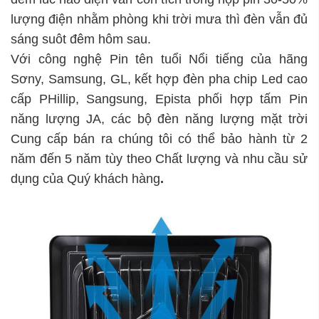
lượng điện nhằm phòng khi trời mưa thì đèn vẫn đủ
sáng suôt đêm hôm sau.
Với công nghệ Pin tên tuổi Nổi tiếng của hãng
Sơny, Samsung, GL, kết hợp đèn pha chip Led cao
cấp PHillip, Sangsung, Epista phối hợp tấm Pin
năng lượng JA, các bộ đèn năng lượng mặt trời
Cung cấp bán ra chúng tôi có thể bảo hành từ 2
năm đến 5 năm tùy theo Chất lượng và nhu cầu sử
dụng của Quý khách hàng
.