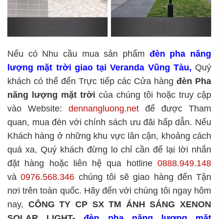
Nếu có Nhu cầu mua sản phẩm
đèn pha năng
lượng mặt trời giao tại Veranda Vũng Tàu
,
Quý
khách có thể đến Trực tiếp các Cửa hàng
đèn Pha
năng lượng mặt trời
của chúng tôi hoặc truy cập
vào Website:
dennangluong.net
để được Tham
quan, mua đèn với chính sách ưu đãi hấp dẫn. Nếu
Khách hàng ở những khu vực lân cận, khoảng cách
quá xa, Quý khách đừng lo chỉ cần để lại lời nhắn
đặt hàng hoặc liên hệ qua hotline
0888.949.148
và
0976.568.346
chúng tôi sẽ giao hàng đến Tận
nơi trên toàn quốc. Hãy đến với chúng tôi ngay hôm
nay,
CÔNG TY CP SX TM ÁNH SÁNG XENON
SOLAR LIGHT
-
đèn pha năng lượng mặt