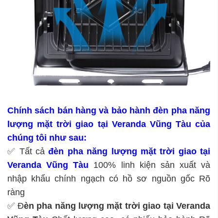
Chính sách bán hàng và bảo hành đèn pha năng
lượng mặt trời giao tại Veranda Vũng Tàu của
chúng tôi như sau:
✅ Tất cả
đèn pha năng lượng mặt trời giao tại
Veranda Vũng Tàu
100% linh kiện sản xuất và
nhập khẩu chính ngạch có hồ sơ nguồn gốc Rõ
ràng
✅ Đ
èn pha năng lượng mặt trời giao tại Veranda