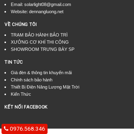
Email: solarlight08@gmail.com
Website: dennangluong.net
VỀ CHÚNG TÔI
TRẠM BẢO HÀNH BẢO TRÌ
XƯỞNG CƠ KHÍ THI CÔNG
SHOWROOM TRƯNG BÀY SP
TIN TỨC
Giá đèn & thông tin khuyến mãi
Chính sách bảo hành
Thiết Bị Điện Năng Lượng Mặt Trời
Kiến Thức
KẾT NỐI FACEBOOK
0976.568.346