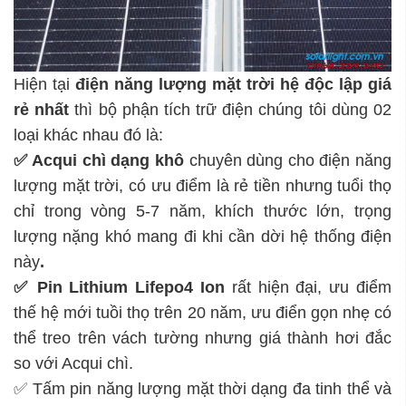
Hiện tại
điện năng lượng mặt trời hệ độc lập
giá
rẻ nhất
thì bộ phận tích trữ điện chúng tôi dùng 02
loại khác nhau đó là:
✅ Acqui chì dạng khô
chuyên dùng cho điện năng
lượng mặt trời, có ưu điểm là rẻ tiền nhưng tuổi thọ
chỉ trong vòng 5-7 năm, khích thước lớn, trọng
lượng nặng khó mang đi khi cần dời hệ thống điện
này
.
✅ Pin Lithium Lifepo4 Ion
rất hiện đại, ưu điểm
thế hệ mới tuồi thọ trên 20 năm, ưu điển gọn nhẹ có
thể treo trên vách tường nhưng giá thành hơi đắc
so với Acqui chì.
✅ Tấm pin năng lượng mặt thời dạng đa tinh thể và