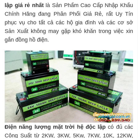
lập
giá rẻ nhất
là Sản Phẩm Cao Cấp Nhập Khẩu
Chính Hãng đang Phân Phối Giá Rẻ, rất Uy Tín
phục vụ cho tất cả các hộ gia đình và các cơ sở
Sản Xuất không may gặp khó khăn trong việc xin
gắn đồng hồ điện.
Điện năng lượng mặt trời hệ độc lập
có đủ các
Công Suất từ 2KW, 3KW, 5Kw, 7KW, 10K, 12KW,