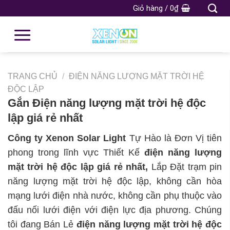
Giỏ hàng /
0
₫
TRANG CHỦ
/
ĐIỆN NĂNG LƯỢNG MẶT TRỜI HỆ
ĐỘC LẬP
Gắn Điện năng lượng mặt trời hệ độc
lập giá rẻ nhất
Công ty Xenon Solar Light
Tự Hào là Đơn Vị tiên
phong trong lĩnh vực Thiết Kế
điện năng lượng
mặt trời hệ độc lập giá rẻ nhất,
Lắp Đặt trạm pin
năng lượng mặt trời hệ độc lập, không cần hòa
mạng lưới điện nhà nước, không cần phụ thuộc vào
đấu nối lưới điện với điện lực địa phương. Chúng
tôi đang Bán Lẻ
điện năng lượng mặt trời hệ độc