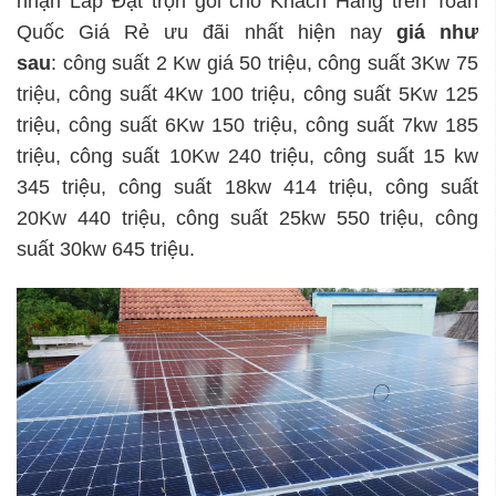
nhận Lắp Đặt trọn gói cho Khách Hàng trên Toàn
Quốc Giá Rẻ ưu đãi nhất hiện nay
giá như
sau
: công suất 2 Kw giá 50 triệu, công suất 3Kw 75
triệu, công suất 4Kw 100 triệu, công suất 5Kw 125
triệu, công suất 6Kw 150 triệu, công suất 7kw 185
triệu, công suất 10Kw 240 triệu, công suất 15 kw
345 triệu, công suất 18kw 414 triệu, công suất
20Kw 440 triệu, công suất 25kw 550 triệu, công
suất 30kw 645 triệu.