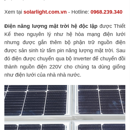
Xem tại
solarlight.com.vn
- Hotline:
0968.239.340
Điện năng lượng mặt trời hệ độc lập
được Thiết
Kế theo nguyên lý như hệ hòa mạng điện lưới
nhưng được gắn thêm bộ phận trữ nguồn điện
được sản sinh từ tấm pin năng lượng mặt trời. Sau
đó điện được chuyển qua bộ Inverter để chuyển đồi
thành nguồn điện 220V cho chúng ta dùng giống
như điện lưới của nhà nhà nước.