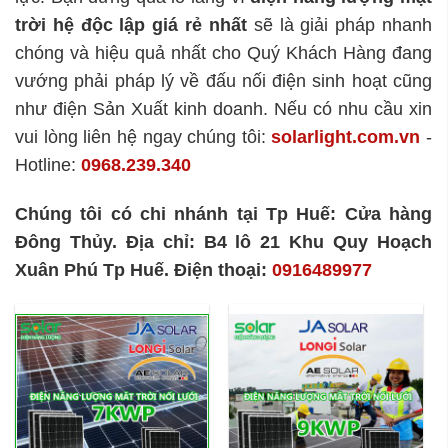
trời hệ độc lập
giá rẻ nhất
sẽ là giải pháp nhanh
chóng và hiệu quả nhất cho Quý Khách Hàng đang
vướng phải pháp lý về đấu nối điện sinh hoạt cũng
như điện Sản Xuất kinh doanh. Nếu có nhu cầu xin
vui lòng liên hệ ngay chúng tôi:
solarlight.com.vn
-
Hotline:
0968.239.340
Chúng tôi có chi nhánh tại Tp Huế: Cửa hàng
Đông Thủy. Địa chỉ: B4 lô 21 Khu Quy Hoạch
Xuân Phú Tp Huế. Điện thoại:
0916489977