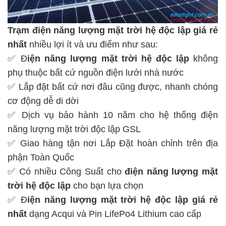
Trạm điện năng lượng mặt trời hệ độc lập
giá rẻ
nhất
nhiều lợi ít và ưu điểm như sau:
✅ Đ
iện năng lượng mặt trời hệ độc lập
không
phụ thuộc bất cứ nguồn điện lưới nhà nước
✅ Lắp đặt bất cứ nơi đâu cũng được, nhanh chóng
cơ động dễ di dời
✅ Dịch vụ bảo hành 10 năm cho hệ thống điện
năng lượng mặt trời độc lập GSL
✅ Giao hàng tận nơi Lắp Đặt hoàn chỉnh trên địa
phận Toàn Quốc
✅ Có nhiều Công Suất cho
điện năng lượng mặt
trời hệ độc lập
cho bạn lựa chọn
✅ Đ
iện năng lượng mặt trời hệ độc lập
giá rẻ
nhất
dạng Acqui và Pin LifePo4 Lithium cao cấp