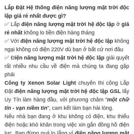
Lắp Đặt Hệ thống điện năng lượng mặt trời độc
lập giá rẻ nhất được gì?
✅ Lắp
điện năng lượng mặt trời hệ độc lập
ở
giá
rẻ nhất
không lo tiền điện hàng tháng
✅ Với
điện năng lượng mặt trời hệ độc lập
không
ngại không có điện 220V dù bạn ở bất cứ nơi đâu
✅ Đ
iện năng lượng mặt trời hệ độc lập
giải quyết
rất nhiều nhu cầu về điện mà chúng ta đang gặp
phải
Công ty Xenon Solar Light
chuyên thi công Lắp
Đặt
điện năng lượng mặt trời hệ độc lập
GSL
lấy
Uy Tín làm hàng đầu, với phương châm "
một chữ
tín - vạn niềm tin
", cam kết làm bạn hài lòng.
Nếu nhà bạn đang ở khu không có điện, khu thiếu
điện hoặc khó khăn trong việc xin gắn đồng hồ điện
lực. Bạn đừng quá lo lắng vì
điện năng lượng mặt