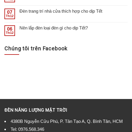
Đèn trang trí nhà cửa thích hợp cho dịp Tết
07
Th12
Nên lắp đèn loại đèn gì cho dịp Tết?
06
Th12
Chúng tôi trên Facebook
ĐÈN NĂNG LƯỢNG MẶT TRỜI
4380B Nguyễn Cửu Phú, P. Tân Tạo A, Q. Bình Tân, HCM
Tel:
0976.568.346