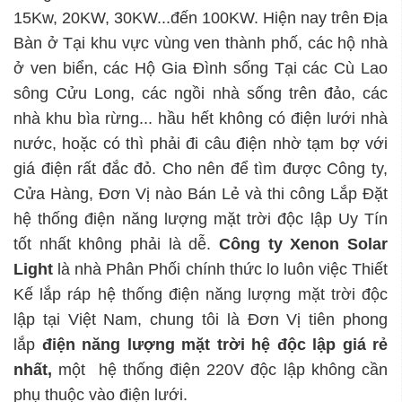
15Kw, 20KW, 30KW...đến 100KW. Hiện nay trên Địa
Bàn ở Tại khu vực vùng ven thành phố, các hộ nhà
ở ven biển, các Hộ Gia Đình sống Tại các Cù Lao
sông Cửu Long, các ngồi nhà sống trên đảo, các
nhà khu bìa rừng... hầu hết không có điện lưới nhà
nước, hoặc có thì phải đi câu điện nhờ tạm bợ với
giá điện rất đắc đỏ. Cho nên để tìm được Công ty,
Cửa Hàng, Đơn Vị nào Bán Lẻ và thi công Lắp Đặt
hệ thống điện năng lượng mặt trời độc lập Uy Tín
tốt nhất không phải là dễ.
Công ty Xenon Solar
Light
là nhà Phân Phối chính thức lo luôn việc Thiết
Kế lắp ráp hệ thống điện năng lượng mặt trời độc
lập tại Việt Nam, chung tôi là Đơn Vị tiên phong
lắp
điện năng lượng mặt trời hệ độc lập
giá rẻ
nhất,
một hệ thống điện 220V độc lập không cần
phụ thuộc vào điện lưới.