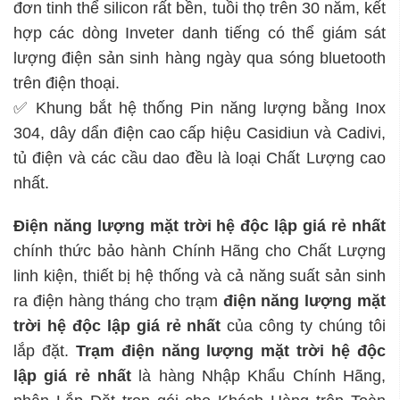
đơn tinh thể silicon rất bền, tuồi thọ trên 30 năm, kết
hợp các dòng Inveter danh tiếng có thể giám sát
lượng điện sản sinh hàng ngày qua sóng bluetooth
trên điện thoại.
✅ Khung bắt hệ thống Pin năng lượng bằng Inox
304, dây dẩn điện cao cấp hiệu Casidiun và Cadivi,
tủ điện và các cầu dao đều là loại Chất Lượng cao
nhất.
Điện năng lượng mặt trời hệ độc lập
giá rẻ nhất
chính thức bảo hành Chính Hãng cho Chất Lượng
linh kiện, thiết bị hệ thống và cả năng suất sản sinh
ra điện hàng tháng cho trạm
điện năng lượng mặt
trời hệ độc lập
giá rẻ nhất
của công ty chúng tôi
lắp đặt.
Trạm
điện năng lượng mặt trời hệ độc
lập
giá rẻ nhất
là hàng Nhập Khẩu Chính Hãng,