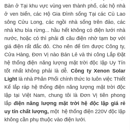
Bàn ở Tại khu vực vùng ven thành phố, các hộ nhà
ở ven biển, các Hộ Gia Đình sống Tại các Cù Lao
sông Cửu Long, các ngồi nhà sống trên đảo, các
nhà khu bìa rừng... hầu hết không có điện lưới nhà
nước, hoặc có thì phải đi câu điện nhờ tạm bợ với
giá điện rất đắc đỏ. Cho nên để tìm được Công ty,
Cửa Hàng, Đơn Vị nào Bán Lẻ và thi công Lắp Đặt
hệ thống điện năng lượng mặt trời độc lập Uy Tín
tốt nhất không phải là dễ.
Công ty Xenon Solar
Light
là nhà Phân Phối chính thức lo luôn việc Thiết
Kế lắp ráp hệ thống điện năng lượng mặt trời độc
lập tại Việt Nam, chung tôi là Đơn Vị tiên phong
lắp
điện năng lượng mặt trời hệ độc lập
giá rẻ
uy tín chất lượng,
một hệ thống điện 220V độc lập
không cần phụ thuộc vào điện lưới.