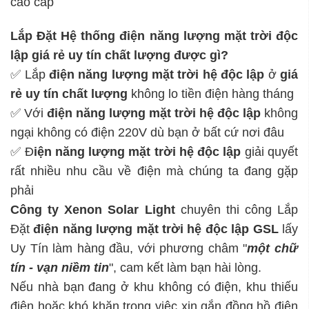
cao cấp
Lắp Đặt Hệ thống điện năng lượng mặt trời độc
lập giá rẻ uy tín chất lượng được gì?
✅ Lắp
điện năng lượng mặt trời hệ độc lập
ở
giá
rẻ uy tín chất lượng
không lo tiền điện hàng tháng
✅ Với
điện năng lượng mặt trời hệ độc lập
không
ngại không có điện 220V dù bạn ở bất cứ nơi đâu
✅ Đ
iện năng lượng mặt trời hệ độc lập
giải quyết
rất nhiều nhu cầu về điện mà chúng ta đang gặp
phải
Công ty Xenon Solar Light
chuyên thi công Lắp
Đặt
điện năng lượng mặt trời hệ độc lập
GSL
lấy
Uy Tín làm hàng đầu, với phương châm "
một chữ
tín - vạn niềm tin
", cam kết làm bạn hài lòng.
Nếu nhà bạn đang ở khu không có điện, khu thiếu
điện hoặc khó khăn trong việc xin gắn đồng hồ điện