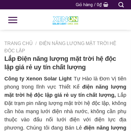
Giỏ hàng /
0
₫
TRANG CHỦ
/
ĐIỆN NĂNG LƯỢNG MẶT TRỜI HỆ
ĐỘC LẬP
Lắp Điện năng lượng mặt trời hệ độc
lập giá rẻ uy tín chất lượng
Công ty Xenon Solar Light
Tự Hào là Đơn Vị tiên
phong trong lĩnh vực Thiết Kế
điện năng lượng
mặt trời hệ độc lập giá rẻ uy tín chất lượng,
Lắp
Đặt trạm pin năng lượng mặt trời hệ độc lập, không
cần hòa mạng lưới điện nhà nước, không cần phụ
thuộc vào đấu nối lưới điện với điện lực địa
phương. Chúng tôi đang Bán Lẻ
điện năng lượng