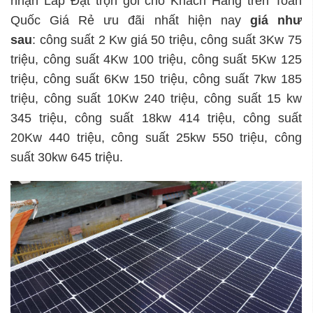
nhận Lắp Đặt trọn gói cho Khách Hàng trên Toàn
Quốc Giá Rẻ ưu đãi nhất hiện nay
giá như
sau
: công suất 2 Kw giá 50 triệu, công suất 3Kw 75
triệu, công suất 4Kw 100 triệu, công suất 5Kw 125
triệu, công suất 6Kw 150 triệu, công suất 7kw 185
triệu, công suất 10Kw 240 triệu, công suất 15 kw
345 triệu, công suất 18kw 414 triệu, công suất
20Kw 440 triệu, công suất 25kw 550 triệu, công
suất 30kw 645 triệu.