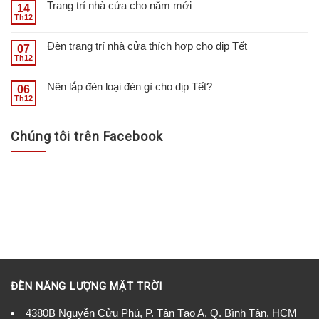
Trang trí nhà cửa cho năm mới
14
Th12
Đèn trang trí nhà cửa thích hợp cho dịp Tết
07
Th12
Nên lắp đèn loại đèn gì cho dịp Tết?
06
Th12
Chúng tôi trên Facebook
ĐÈN NĂNG LƯỢNG MẶT TRỜI
4380B Nguyễn Cửu Phú, P. Tân Tạo A, Q. Bình Tân, HCM