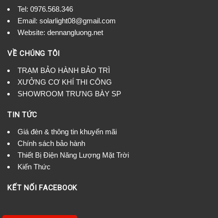
Tel:
0976.568.346
Email: solarlight08@gmail.com
Website: dennangluong.net
VỀ CHÚNG TÔI
TRẠM BẢO HÀNH BẢO TRÌ
XƯỞNG CƠ KHÍ THI CÔNG
SHOWROOM TRƯNG BÀY SP
TIN TỨC
Giá đèn & thông tin khuyến mãi
Chính sách bảo hành
Thiết Bị Điện Năng Lượng Mặt Trời
Kiến Thức
KẾT NỐI FACEBOOK