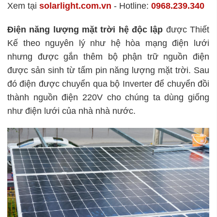
Xem tại
solarlight.com.vn
- Hotline:
0968.239.340
Điện năng lượng mặt trời hệ độc lập
được Thiết
Kế theo nguyên lý như hệ hòa mạng điện lưới
nhưng được gắn thêm bộ phận trữ nguồn điện
được sản sinh từ tấm pin năng lượng mặt trời. Sau
đó điện được chuyển qua bộ Inverter để chuyển đồi
thành nguồn điện 220V cho chúng ta dùng giống
như điện lưới của nhà nhà nước.