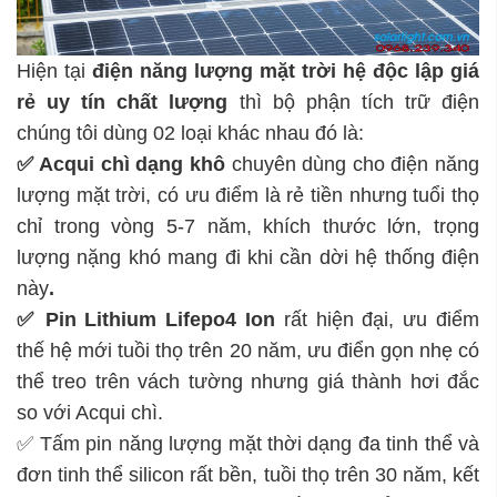
Hiện tại
điện năng lượng mặt trời hệ độc lập
giá
rẻ uy tín chất lượng
thì bộ phận tích trữ điện
chúng tôi dùng 02 loại khác nhau đó là:
✅ Acqui chì dạng khô
chuyên dùng cho điện năng
lượng mặt trời, có ưu điểm là rẻ tiền nhưng tuổi thọ
chỉ trong vòng 5-7 năm, khích thước lớn, trọng
lượng nặng khó mang đi khi cần dời hệ thống điện
này
.
✅ Pin Lithium Lifepo4 Ion
rất hiện đại, ưu điểm
thế hệ mới tuồi thọ trên 20 năm, ưu điển gọn nhẹ có
thể treo trên vách tường nhưng giá thành hơi đắc
so với Acqui chì.
✅ Tấm pin năng lượng mặt thời dạng đa tinh thể và
đơn tinh thể silicon rất bền, tuồi thọ trên 30 năm, kết