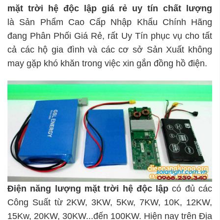
mặt trời hệ độc lập
giá rẻ uy tín chất lượng
là Sản Phẩm Cao Cấp Nhập Khẩu Chính Hãng
đang Phân Phối Giá Rẻ, rất Uy Tín phục vụ cho tất
cả các hộ gia đình và các cơ sở Sản Xuất không
may gặp khó khăn trong việc xin gắn đồng hồ điện.
Điện năng lượng mặt trời hệ độc lập
có đủ các
Công Suất từ 2KW, 3KW, 5Kw, 7KW, 10K, 12KW,
15Kw, 20KW, 30KW...đến 100KW. Hiện nay trên Địa