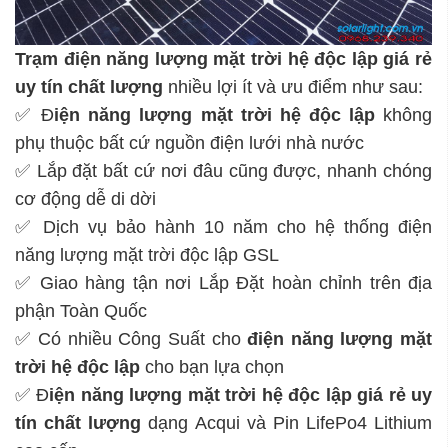
Trạm điện năng lượng mặt trời hệ độc lập
giá rẻ
uy tín chất lượng
nhiều lợi ít và ưu điểm như sau:
✅ Đ
iện năng lượng mặt trời hệ độc lập
không
phụ thuộc bất cứ nguồn điện lưới nhà nước
✅ Lắp đặt bất cứ nơi đâu cũng được, nhanh chóng
cơ động dễ di dời
✅ Dịch vụ bảo hành 10 năm cho hệ thống điện
năng lượng mặt trời độc lập GSL
✅ Giao hàng tận nơi Lắp Đặt hoàn chỉnh trên địa
phận Toàn Quốc
✅ Có nhiều Công Suất cho
điện năng lượng mặt
trời hệ độc lập
cho bạn lựa chọn
✅ Đ
iện năng lượng mặt trời hệ độc lập
giá rẻ uy
tín chất lượng
dạng Acqui và Pin LifePo4 Lithium