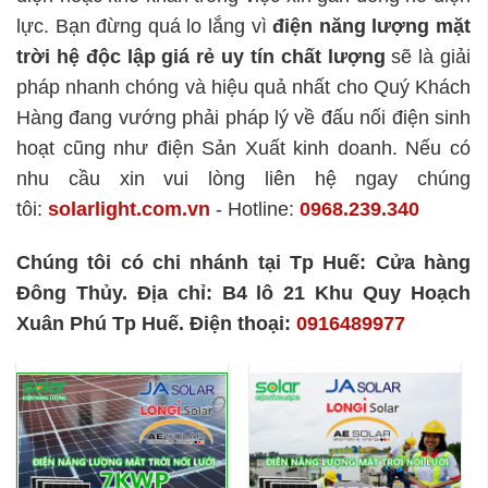
lực. Bạn đừng quá lo lắng vì
điện năng lượng mặt
trời hệ độc lập
giá rẻ uy tín chất lượng
sẽ là giải
pháp nhanh chóng và hiệu quả nhất cho Quý Khách
Hàng đang vướng phải pháp lý về đấu nối điện sinh
hoạt cũng như điện Sản Xuất kinh doanh. Nếu có
nhu cầu xin vui lòng liên hệ ngay chúng
tôi:
solarlight.com.vn
- Hotline:
0968.239.340
Chúng tôi có chi nhánh tại Tp Huế: Cửa hàng
Đông Thủy. Địa chỉ: B4 lô 21 Khu Quy Hoạch
Xuân Phú Tp Huế. Điện thoại:
0916489977