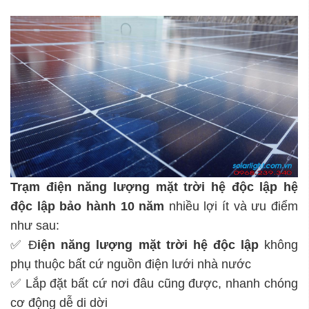
Trạm điện năng lượng mặt trời hệ độc lập
hệ
độc lập bảo hành 10 năm
nhiều lợi ít và ưu điểm
như sau:
✅ Đ
iện năng lượng mặt trời hệ độc lập
không
phụ thuộc bất cứ nguồn điện lưới nhà nước
✅ Lắp đặt bất cứ nơi đâu cũng được, nhanh chóng
cơ động dễ di dời