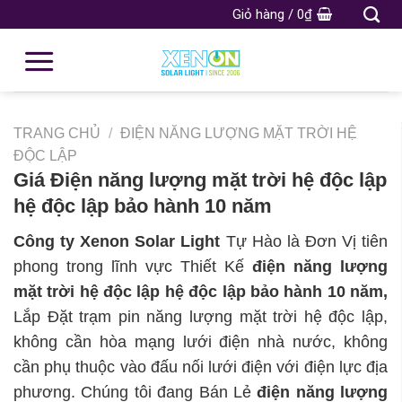
Giỏ hàng /
0
₫
TRANG CHỦ
/
ĐIỆN NĂNG LƯỢNG MẶT TRỜI HỆ
ĐỘC LẬP
Giá Điện năng lượng mặt trời hệ độc lập
hệ độc lập bảo hành 10 năm
Công ty Xenon Solar Light
Tự Hào là Đơn Vị tiên
phong trong lĩnh vực Thiết Kế
điện năng lượng
mặt trời hệ độc lập hệ độc lập bảo hành 10 năm,
Lắp Đặt trạm pin năng lượng mặt trời hệ độc lập,
không cần hòa mạng lưới điện nhà nước, không
cần phụ thuộc vào đấu nối lưới điện với điện lực địa
phương. Chúng tôi đang Bán Lẻ
điện năng lượng