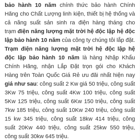
bảo hành 10 năm
chính thức bảo hành Chính
Hãng cho Chất Lượng linh kiện, thiết bị hệ thống và
cả năng suất sản sinh ra điện hàng tháng cho
trạm
điện năng lượng mặt trời hệ độc lập
hệ độc
lập bảo hành 10 năm
của công ty chúng tôi lắp đặt.
Trạm
điện năng lượng mặt trời hệ độc lập
hệ
độc lập bảo hành 10 năm
là hàng Nhập Khẩu
Chính Hãng, nhận Lắp Đặt trọn gói cho Khách
Hàng trên Toàn Quốc Giá Rẻ ưu đãi nhất hiện nay
giá như sau
: công suất 2 Kw giá 50 triệu, công suất
3Kw 75 triệu, công suất 4Kw 100 triệu, công suất
5Kw 125 triệu, công suất 6Kw 150 triệu, công suất
7kw 185 triệu, công suất 10Kw 240 triệu, công suất
15 kw 345 triệu, công suất 18kw 414 triệu, công
suất 20Kw 440 triệu, công suất 25kw 550 triệu,
công suất 30kw 645 triệu.