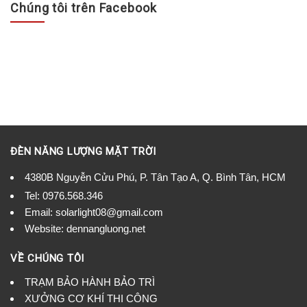
Chúng tôi trên Facebook
ĐÈN NĂNG LƯỢNG MẶT TRỜI
4380B Nguyễn Cửu Phú, P. Tân Tạo A, Q. Bình Tân, HCM
Tel:
0976.568.346
Email: solarlight08@gmail.com
Website: dennangluong.net
VỀ CHÚNG TÔI
TRẠM BẢO HÀNH BẢO TRÌ
XƯỞNG CƠ KHÍ THI CÔNG