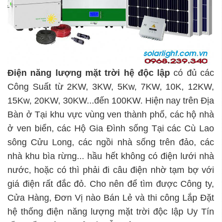
Điện năng lượng mặt trời hệ độc lập
có đủ các
Công Suất từ 2KW, 3KW, 5Kw, 7KW, 10K, 12KW,
15Kw, 20KW, 30KW...đến 100KW. Hiện nay trên Địa
Bàn ở Tại khu vực vùng ven thành phố, các hộ nhà
ở ven biển, các Hộ Gia Đình sống Tại các Cù Lao
sông Cửu Long, các ngồi nhà sống trên đảo, các
nhà khu bìa rừng... hầu hết không có điện lưới nhà
nước, hoặc có thì phải đi câu điện nhờ tạm bợ với
giá điện rất đắc đỏ. Cho nên để tìm được Công ty,
Cửa Hàng, Đơn Vị nào Bán Lẻ và thi công Lắp Đặt
hệ thống điện năng lượng mặt trời độc lập Uy Tín