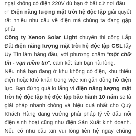
ngại không có điện 220V dù bạn ở bất cứ nơi đâu
✅ Đ
iện năng lượng mặt trời hệ độc lập
giải quyết
rất nhiều nhu cầu về điện mà chúng ta đang gặp
phải
Công ty Xenon Solar Light
chuyên thi công Lắp
Đặt
điện năng lượng mặt trời hệ độc lập
GSL
lấy
Uy Tín làm hàng đầu, với phương châm "
một chữ
tín - vạn niềm tin
", cam kết làm bạn hài lòng.
Nếu nhà bạn đang ở khu không có điện, khu thiếu
điện hoặc khó khăn trong việc xin gắn đồng hồ điện
lực. Bạn đừng quá lo lắng vì
điện năng lượng mặt
trời hệ độc lập
hệ độc lập bảo hành 10 năm
sẽ là
giải pháp nhanh chóng và hiệu quả nhất cho Quý
Khách Hàng đang vướng phải pháp lý về đấu nối
điện sinh hoạt cũng như điện Sản Xuất kinh doanh.
Nếu có nhu cầu xin vui lòng liên hệ ngay chúng