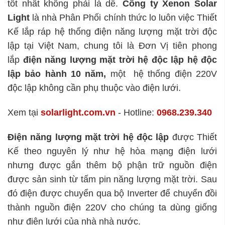
tốt nhất không phải là dễ.
Công ty Xenon Solar
Light
là nhà Phân Phối chính thức lo luôn việc Thiết
Kế lắp ráp hệ thống điện năng lượng mặt trời độc
lập tại Việt Nam, chung tôi là Đơn Vị tiên phong
lắp
điện năng lượng mặt trời hệ độc lập
hệ độc
lập bảo hành 10 năm,
một hệ thống điện 220V
độc lập không cần phụ thuộc vào điện lưới.
Xem tại
solarlight.com.vn
- Hotline:
0968.239.340
Điện năng lượng mặt trời hệ độc lập
được Thiết
Kế theo nguyên lý như hệ hòa mạng điện lưới
nhưng được gắn thêm bộ phận trữ nguồn điện
được sản sinh từ tấm pin năng lượng mặt trời. Sau
đó điện được chuyển qua bộ Inverter để chuyển đồi
thành nguồn điện 220V cho chúng ta dùng giống
như điện lưới của nhà nhà nước.