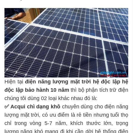
Hiện tại
điện năng lượng mặt trời hệ độc lập
hệ
độc lập bảo hành 10 năm
thì bộ phận tích trữ điện
chúng tôi dùng 02 loại khác nhau đó là:
✅ Acqui chì dạng khô
chuyên dùng cho điện năng
lượng mặt trời, có ưu điểm là rẻ tiền nhưng tuổi thọ
chỉ trong vòng 5-7 năm, khích thước lớn, trọng
lượng nặng khó mang đi khi cần dời hệ thống điện