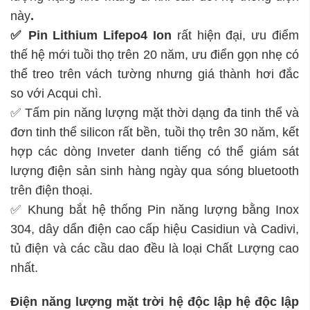
này
.
✅ Pin Lithium Lifepo4 Ion
rất hiện đại, ưu điểm
thế hệ mới tuồi thọ trên 20 năm, ưu điển gọn nhẹ có
thể treo trên vách tường nhưng giá thành hơi đắc
so với Acqui chì.
✅ Tấm pin năng lượng mặt thời dạng đa tinh thể và
đơn tinh thể silicon rất bền, tuồi thọ trên 30 năm, kết
hợp các dòng Inveter danh tiếng có thể giám sát
lượng điện sản sinh hàng ngày qua sóng bluetooth
trên điện thoại.
✅ Khung bắt hệ thống Pin năng lượng bằng Inox
304, dây dẩn điện cao cấp hiệu Casidiun và Cadivi,
tủ điện và các cầu dao đều là loại Chất Lượng cao
nhất.
Điện năng lượng mặt trời hệ độc lập
hệ độc lập