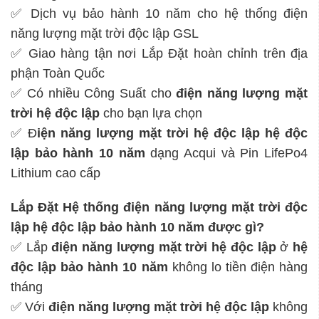
✅ Dịch vụ bảo hành 10 năm cho hệ thống điện
năng lượng mặt trời độc lập GSL
✅ Giao hàng tận nơi Lắp Đặt hoàn chỉnh trên địa
phận Toàn Quốc
✅ Có nhiều Công Suất cho
điện năng lượng mặt
trời hệ độc lập
cho bạn lựa chọn
✅ Đ
iện năng lượng mặt trời hệ độc lập
hệ độc
lập bảo hành 10 năm
dạng Acqui và Pin LifePo4
Lithium cao cấp
Lắp Đặt Hệ thống điện năng lượng mặt trời độc
lập hệ độc lập bảo hành 10 năm được gì?
✅ Lắp
điện năng lượng mặt trời hệ độc lập
ở
hệ
độc lập bảo hành 10 năm
không lo tiền điện hàng
tháng
✅ Với
điện năng lượng mặt trời hệ độc lập
không