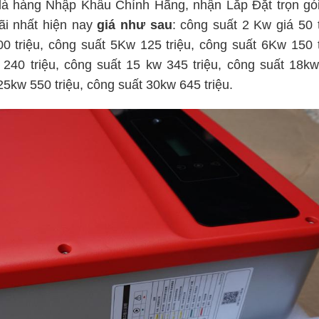
là hàng Nhập Khẩu Chính Hãng, nhận Lắp Đặt trọn gó
i nhất hiện nay
giá như sau
: công suất 2 Kw giá 50 t
0 triệu, công suất 5Kw 125 triệu, công suất 6Kw 150 t
 240 triệu, công suất 15 kw 345 triệu, công suất 18k
25kw 550 triệu, công suất 30kw 645 triệu.