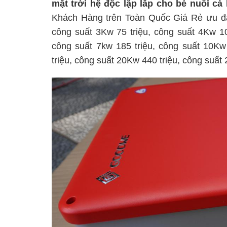
mặt trời hệ độc lập
lắp cho bè nuôi cá
Khách Hàng trên Toàn Quốc Giá Rẻ ưu đã
công suất 3Kw 75 triệu, công suất 4Kw 10
công suất 7kw 185 triệu, công suất 10Kw
triệu, công suất 20Kw 440 triệu, công suất 