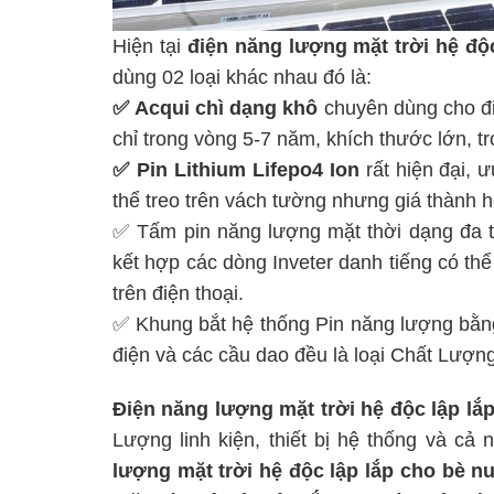
Hiện tại
điện năng lượng mặt trời hệ độ
dùng 02 loại khác nhau đó là:
✅ Acqui chì dạng khô
chuyên dùng cho đi
chỉ trong vòng 5-7 năm, khích thước lớn, t
✅ Pin Lithium Lifepo4 Ion
rất hiện đại, 
thể treo trên vách tường nhưng giá thành h
✅ Tấm pin năng lượng mặt thời dạng đa tinh
kết hợp các dòng Inveter danh tiếng có th
trên điện thoại.
✅ Khung bắt hệ thống Pin năng lượng bằng 
điện và các cầu dao đều là loại Chất Lượng
Điện năng lượng mặt trời hệ độc lập
lắp
Lượng linh kiện, thiết bị hệ thống và cả
lượng mặt trời hệ độc lập
lắp cho bè nu