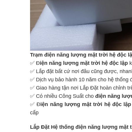
Trạm điện năng lượng mặt trời hệ độc l
✅ Đ
iện năng lượng mặt trời hệ độc lập
k
✅ Lắp đặt bất cứ nơi đâu cũng được, nhan
✅ Dịch vụ bảo hành 10 năm cho hệ thống đ
✅ Giao hàng tận nơi Lắp Đặt hoàn chỉnh t
✅ Có nhiều Công Suất cho
điện năng lượn
✅ Đ
iện năng lượng mặt trời hệ độc lập
cấp
Lắp Đặt Hệ thống điện năng lượng mặt t