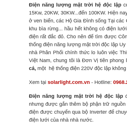
Điện năng lượng mặt trời hệ độc lập
c
15Kw, 20KW, 30KW...đến 100KW. Hiện nay 
ở ven biển, các Hộ Gia Đình sống Tại các
khu bìa rừng... hầu hết không có điện lướ
điện rất đắc đỏ. Cho nên để tìm được Cô
thống điện năng lượng mặt trời độc lập Uy 
nhà Phân Phối chính thức lo luôn việc Thi
Việt Nam, chung tôi là Đơn Vị tiên phong
cá,
một hệ thống điện 220V độc lập không 
Xem tại
solarlight.com.vn
- Hotline:
0968.
Điện năng lượng mặt trời hệ độc lập
đ
nhưng được gắn thêm bộ phận trữ nguồn đ
điện được chuyển qua bộ Inverter để chu
điện lưới của nhà nhà nước.