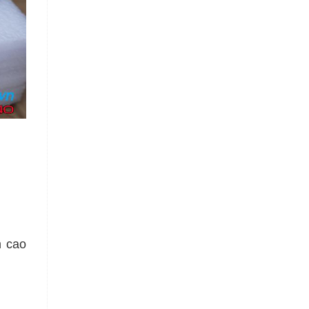
m cao