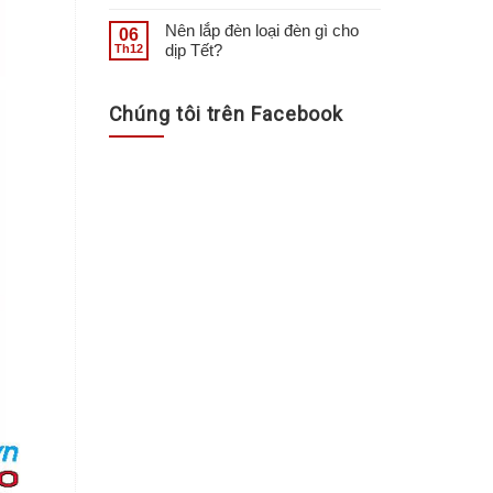
Nên lắp đèn loại đèn gì cho
06
dịp Tết?
Th12
Chúng tôi trên Facebook