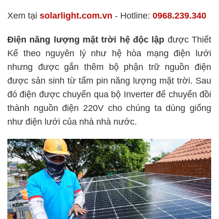
Xem tại
solarlight.com.vn
- Hotline:
0968.239.340
Điện năng lượng mặt trời hệ độc lập
được Thiết
Kế theo nguyên lý như hệ hòa mạng điện lưới
nhưng được gắn thêm bộ phận trữ nguồn điện
được sản sinh từ tấm pin năng lượng mặt trời. Sau
đó điện được chuyển qua bộ Inverter để chuyển đồi
thành nguồn điện 220V cho chúng ta dùng giống
như điện lưới của nhà nhà nước.