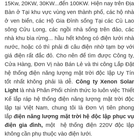
15Kw, 20KW, 30KW...đến 100KW. Hiện nay trên Địa
Bàn ở Tại khu vực vùng ven thành phố, các hộ nhà
ở ven biển, các Hộ Gia Đình sống Tại các Cù Lao
sông Cửu Long, các ngồi nhà sống trên đảo, các
nhà khu bìa rừng... hầu hết không có điện lưới nhà
nước, hoặc có thì phải đi câu điện nhờ tạm bợ với
giá điện rất đắc đỏ. Cho nên để tìm được Công ty,
Cửa Hàng, Đơn Vị nào Bán Lẻ và thi công Lắp Đặt
hệ thống điện năng lượng mặt trời độc lập Uy Tín
tốt nhất không phải là dễ.
Công ty Xenon Solar
Light
là nhà Phân Phối chính thức lo luôn việc Thiết
Kế lắp ráp hệ thống điện năng lượng mặt trời độc
lập tại Việt Nam, chung tôi là Đơn Vị tiên phong
lắp
điện năng lượng mặt trời hệ độc lập
phục vụ
điện gia đình,
một hệ thống điện 220V độc lập
không cần phụ thuộc vào điện lưới.