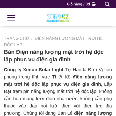
Giỏ hàng /
0
₫
TRANG CHỦ
/
ĐIỆN NĂNG LƯỢNG MẶT TRỜI HỆ
ĐỘC LẬP
Bán Điện năng lượng mặt trời hệ độc
lập phục vụ điện gia đình
Công ty Xenon Solar Light
Tự Hào là Đơn Vị tiên
phong trong lĩnh vực Thiết Kế
điện năng lượng
mặt trời hệ độc lập phục vụ điện gia đình,
Lắp
Đặt trạm pin năng lượng mặt trời hệ độc lập, không
cần hòa mạng lưới điện nhà nước, không cần phụ
thuộc vào đấu nối lưới điện với điện lực địa
phương. Chúng tôi đang Bán Lẻ
điện năng lượng