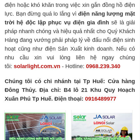
điện hoặc khó khăn trong việc xin gắn đồng hồ điện
lực. Bạn đừng quá lo lắng vì
điện năng lượng mặt
trời hệ độc lập
phục vụ điện gia đình
sẽ là giải
pháp nhanh chóng và hiệu quả nhất cho Quý Khách
Hàng đang vướng phải pháp lý về đấu nối điện sinh
hoạt cũng như điện Sản Xuất kinh doanh. Nếu có
nhu cầu xin vui lòng liên hệ ngay chúng
tôi:
solarlight.com.vn
- Hotline:
0968.239.340
Chúng tôi có chi nhánh tại Tp Huế: Cửa hàng
Đông Thủy. Địa chỉ: B4 lô 21 Khu Quy Hoạch
Xuân Phú Tp Huế. Điện thoại:
0916489977