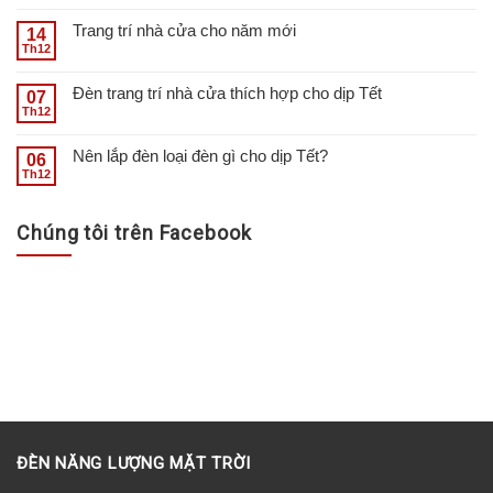
Trang trí nhà cửa cho năm mới
14
Th12
Đèn trang trí nhà cửa thích hợp cho dịp Tết
07
Th12
Nên lắp đèn loại đèn gì cho dịp Tết?
06
Th12
Chúng tôi trên Facebook
ĐÈN NĂNG LƯỢNG MẶT TRỜI