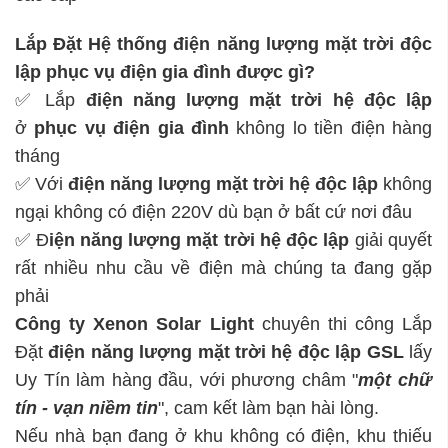
Lắp Đặt Hệ thống điện năng lượng mặt trời độc
lập phục vụ điện gia đình được gì?
✅ Lắp
điện năng lượng mặt trời hệ độc lập
ở
phục vụ điện gia đình
không lo tiền điện hàng
tháng
✅ Với
điện năng lượng mặt trời hệ độc lập
không
ngại không có điện 220V dù bạn ở bất cứ nơi đâu
✅ Đ
iện năng lượng mặt trời hệ độc lập
giải quyết
rất nhiều nhu cầu về điện mà chúng ta đang gặp
phải
Công ty Xenon Solar Light
chuyên thi công Lắp
Đặt
điện năng lượng mặt trời hệ độc lập
GSL
lấy
Uy Tín làm hàng đầu, với phương châm "
một chữ
tín - vạn niềm tin
", cam kết làm bạn hài lòng.
Nếu nhà bạn đang ở khu không có điện, khu thiếu