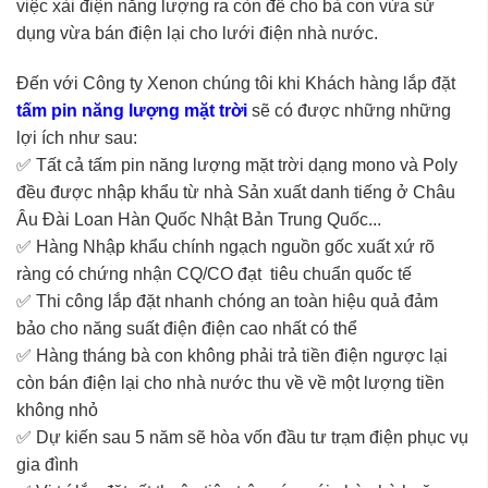
việc xài điện năng lượng ra còn để cho bà con vừa sử
dụng vừa bán điện lại cho lưới điện nhà nước.
Đến với Công ty Xenon chúng tôi khi Khách hàng lắp đặt
tấm pin năng lượng mặt trời
sẽ có được những những
lợi ích như sau:
✅ Tất cả tấm pin năng lượng mặt trời dạng mono và Poly
đều được nhập khẩu từ nhà Sản xuất danh tiếng ở Châu
Âu Đài Loan Hàn Quốc Nhật Bản Trung Quốc...
✅ Hàng Nhập khẩu chính ngạch nguồn gốc xuất xứ rõ
ràng có chứng nhận CQ/CO đạt tiêu chuẩn quốc tế
✅ Thi công lắp đặt nhanh chóng an toàn hiệu quả đảm
bảo cho năng suất điện điện cao nhất có thể
✅ Hàng tháng bà con không phải trả tiền điện ngược lại
còn bán điện lại cho nhà nước thu về về một lượng tiền
không nhỏ
✅ Dự kiến sau 5 năm sẽ hòa vốn đầu tư trạm điện phục vụ
gia đình