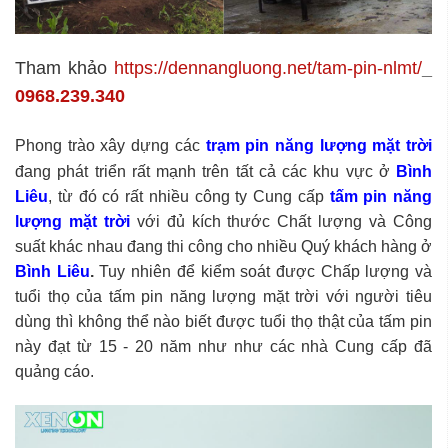
Tham khảo
https://dennangluong.net/tam-pin-nlmt/
_
0968.239.340
Phong trào xây dựng các
trạm pin năng lượng mặt trời
đang phát triển rất mạnh trên tất cả các khu vực ở
Bình
Liêu
, từ đó có rất nhiều công ty Cung cấp
tấm pin năng
lượng mặt trời
với đủ kích thước Chất lượng và Công
suất khác nhau đang thi công cho nhiều Quý khách hàng ở
Bình Liêu
.
Tuy nhiên để kiểm soát được Chấp lượng và
tuổi thọ của tấm pin năng lượng mặt trời với người tiêu
dùng thì không thể nào biết được tuổi thọ thật của tấm pin
này đạt từ 15 - 20 năm như như các nhà Cung cấp đã
quảng cáo.