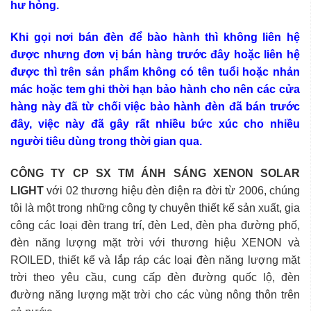
hư hỏng.
Khi gọi nơi bán đèn để bào hành thì không liên hệ
được nhưng đơn vị bán hàng trước đây hoặc liên hệ
được thì trên sản phẩm không có tên tuổi hoặc nhản
mác hoặc tem ghi thời hạn bảo hành cho nên các cửa
hàng này đã từ chối việc bảo hành đèn đã bán trước
đây, việc này đã gây rất nhiều bức xúc cho nhiều
người tiêu dùng trong thời gian qua.
CÔNG TY CP SX TM ÁNH SÁNG XENON SOLAR
LIGHT
với 02 thương hiệu đèn điện ra đời từ 2006, chúng
tôi là một trong những công ty chuyên thiết kế sản xuất, gia
công các loại đèn trang trí, đèn Led, đèn pha đường phố,
đèn năng lượng mặt trời với thương hiệu XENON và
ROILED, thiết kế và lắp ráp các loại đèn năng lượng mặt
trời theo yêu cầu, cung cấp đèn đường quốc lộ, đèn
đường năng lượng mặt trời cho các vùng nông thôn trên