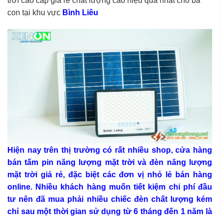
trời cao cấp giá rẻ chất lượng cao hiệu quả nhất cho bà
con tại khu vực
Bình Liêu
Hiện nay trên thị trường có rất nhiều shop, cửa hàng
bán tấm pin năng lượng mặt trời và đèn năng lượng
mặt trời giá rẻ, đặc biệt các đơn vị nhỏ lẻ bán hàng
online. Nhiều khách hàng muốn tiết kiệm chi phí đầu
tư nên đã mua phải nhiều chiếc đèn chất lượng kém
chỉ sau một thời gian sử dụng từ 6 tháng đến 1 năm là