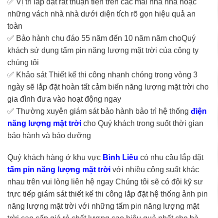
✅ Vị trí lắp đặt rất thuận tiện trên các mái nhà nhà hoặc
những vách nhà nhà dưới diện tích rõ gọn hiệu quả an
toàn
✅ Bảo hành chu đáo 55 năm đến 10 năm năm choQuý
khách sử dụng tấm pin năng lượng mặt trời của công ty
chúng tôi
✅ Khảo sát Thiết kế thi công nhanh chóng trong vòng 3
ngày sẽ lắp đặt hoàn tất cảm biến năng lượng mặt trời cho
gia đình đưa vào hoạt động ngay
✅ Thường xuyên giám sát bảo hành bảo trì hệ thống
điện
năng lượng mặt trời
cho Quý khách trong suốt thời gian
bảo hành và bảo dưỡng
Quý khách hàng ở khu vực
Bình Liêu
có nhu cầu lắp đặt
tấm pin năng lượng mặt trời
với nhiều công suất khác
nhau trên vui lòng liên hệ ngay Chúng tôi sẽ có đội kỹ sư
trực tiếp giám sát thiết kế thi công lắp đặt hệ thống ảnh pin
năng lượng mặt trời với những tấm pin năng lượng mặt