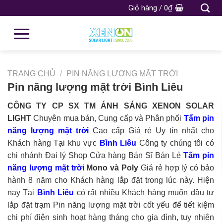
Giỏ hàng /
0
₫
TRANG CHỦ
/
PIN NĂNG LƯỢNG MẶT TRỜI
Pin năng lượng mặt trời Bình Liêu
CÔNG TY CP SX TM ÁNH SÁNG XENON SOLAR
LIGHT
Chuyên mua bán, Cung cấp và Phân phối
Tấm pin
năng lượng mặt trời
Cao cấp Giá rẻ Uy tín nhất cho
Khách hàng Tại khu vực
Bình Liêu
Công ty chúng tôi có
chi nhánh Đai lý Shop Cửa hàng Bán Sĩ Bán Lẻ
Tấm pin
năng lượng mặt trời
Mono và Poly
Giá rẻ hợp lý có bảo
hành 8 năm cho Khách hàng lắp đặt trong lúc này. Hiện
nay Tại
Bình Liêu
có rất nhiều Khách hàng muốn đầu tư
lắp đặt trạm Pin năng lượng mặt trời cốt yếu để tiết kiệm
chi phí điện sinh hoạt hàng tháng cho gia đình, tuy nhiên