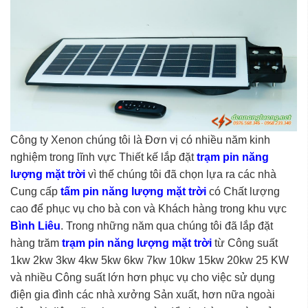
Công ty Xenon chúng tôi là Đơn vị có nhiều năm kinh
nghiệm trong lĩnh vực Thiết kế lắp đặt
trạm pin năng
lượng mặt trời
vì thế chúng tôi đã chọn lựa ra các nhà
Cung cấp
tấm pin năng lượng mặt trời
có Chất lượng
cao để phục vụ cho bà con và Khách hàng trong khu vực
Bình Liêu
. Trong những năm qua chúng tôi đã lắp đặt
hàng trăm
trạm pin năng lượng mặt trời
từ Công suất
1kw 2kw 3kw 4kw 5kw 6kw 7kw 10kw 15kw 20kw 25 KW
và nhiều Công suất lớn hơn phục vụ cho việc sử dụng
điện gia đình các nhà xưởng Sản xuất, hơn nữa ngoài