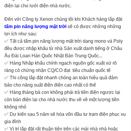
điện lại cho lưới điện nhà nước.
Đến với Công ty Xenon chúng tôi khi Khách hàng lắp đặt
tấm pin năng lượng mặt trời
sẽ có được những những
lợi ích như sau:
✅ Tất cả tấm pin năng lượng mặt trời dạng mono và Poly
đều được nhập khẩu từ nhà Sản xuất danh tiếng ở Châu
Âu Đài Loan Hàn Quốc Nhật Bản Trung Quốc...
✅ Hàng Nhập khẩu chính ngạch nguồn gốc xuất xứ rõ
ràng có chứng nhận CQ/CO đạt tiêu chuẩn quốc tế
✅ Thi công lắp đặt nhanh chóng an toàn hiệu quả đảm
bảo cho năng suất điện điện cao nhất có thể
✅ Hàng tháng bà con không phải trả tiền điện ngược lại
còn bán điện lại cho nhà nước thu về về một lượng tiền
không nhỏ
✅ Dự kiến sau 5 năm sẽ hòa vốn đầu tư trạm điện phục vụ
gia đình
✅ Vị trí lắp đặt rất thuận tiện trên các mái nhà nhà hoặc