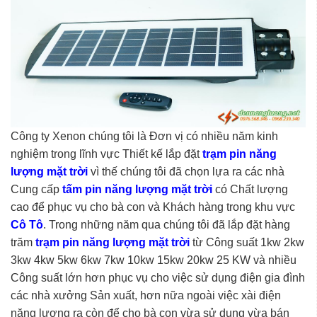
Công ty Xenon chúng tôi là Đơn vị có nhiều năm kinh
nghiệm trong lĩnh vực Thiết kế lắp đặt
trạm pin năng
lượng mặt trời
vì thế chúng tôi đã chọn lựa ra các nhà
Cung cấp
tấm pin năng lượng mặt trời
có Chất lượng
cao để phục vụ cho bà con và Khách hàng trong khu vực
Cô Tô
. Trong những năm qua chúng tôi đã lắp đặt hàng
trăm
trạm pin năng lượng mặt trời
từ Công suất 1kw 2kw
3kw 4kw 5kw 6kw 7kw 10kw 15kw 20kw 25 KW và nhiều
Công suất lớn hơn phục vụ cho việc sử dụng điện gia đình
các nhà xưởng Sản xuất, hơn nữa ngoài việc xài điện
năng lượng ra còn để cho bà con vừa sử dụng vừa bán