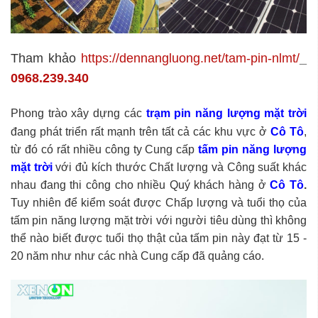
Tham khảo
https://dennangluong.net/tam-pin-nlmt/
_
0968.239.340
Phong trào xây dựng các
trạm pin năng lượng mặt trời
đang phát triển rất mạnh trên tất cả các khu vực ở
Cô Tô
,
từ đó có rất nhiều công ty Cung cấp
tấm pin năng lượng
mặt trời
với đủ kích thước Chất lượng và Công suất khác
nhau đang thi công cho nhiều Quý khách hàng ở
Cô Tô
.
Tuy nhiên để kiểm soát được Chấp lượng và tuổi thọ của
tấm pin năng lượng mặt trời với người tiêu dùng thì không
thể nào biết được tuổi thọ thật của tấm pin này đạt từ 15 -
20 năm như như các nhà Cung cấp đã quảng cáo.