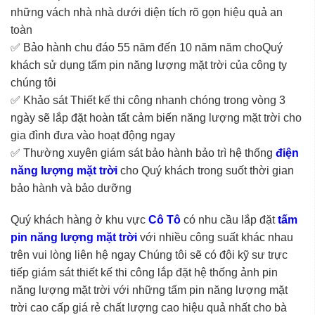
những vách nhà nhà dưới diện tích rõ gọn hiệu quả an
toàn
✅ Bảo hành chu đáo 55 năm đến 10 năm năm choQuý
khách sử dụng tấm pin năng lượng mặt trời của công ty
chúng tôi
✅ Khảo sát Thiết kế thi công nhanh chóng trong vòng 3
ngày sẽ lắp đặt hoàn tất cảm biến năng lượng mặt trời cho
gia đình đưa vào hoạt động ngay
✅ Thường xuyên giám sát bảo hành bảo trì hệ thống
điện
năng lượng mặt trời
cho Quý khách trong suốt thời gian
bảo hành và bảo dưỡng
Quý khách hàng ở khu vực
Cô Tô
có nhu cầu lắp đặt
tấm
pin năng lượng mặt trời
với nhiều công suất khác nhau
trên vui lòng liên hệ ngay Chúng tôi sẽ có đội kỹ sư trực
tiếp giám sát thiết kế thi công lắp đặt hệ thống ảnh pin
năng lượng mặt trời với những tấm pin năng lượng mặt
trời cao cấp giá rẻ chất lượng cao hiệu quả nhất cho bà