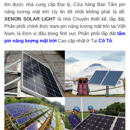
tìm được nhà cung cấp Đại lý, Cửa hàng Bán Tấm pin
năng lượng mặt trời Uy tín tốt nhất không phải là dễ.
XENON SOLAR LIGHT
là nhà Chuyên thiết kế, lắp đặt,
Phân phối chính thức trạm pin năng lượng mặt trời tại Việt
Nam, là Đơn vị đầu trong lĩnh vực Phân phối lắp đặt
tấm
pin năng lượng mặt trời
Cao cấp nhất ở Tại
Cô Tô
.