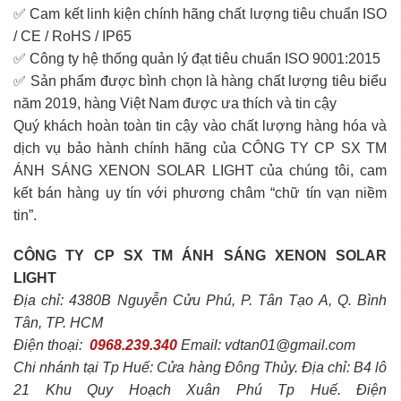
✅ Cam kết linh kiện chính hãng chất lượng tiêu chuẩn ISO
/ CE / RoHS / IP65
✅ Công ty hệ thống quản lý đạt tiêu chuẩn ISO 9001:2015
✅ Sản phẩm được bình chọn là hàng chất lượng tiêu biểu
năm 2019, hàng Việt Nam được ưa thích và tin cậy
Quý khách hoàn toàn tin cậy vào chất lượng hàng hóa và
dịch vụ bảo hành chính hãng của CÔNG TY CP SX TM
ÁNH SÁNG XENON SOLAR LIGHT của chúng tôi, cam
kết bán hàng uy tín với phương châm “chữ tín vạn niềm
tin”.
CÔNG TY CP SX TM ÁNH SÁNG XENON SOLAR
LIGHT
Địa chỉ: 4380B Nguyễn Cửu Phú, P. Tân Tạo A, Q. Bình
Tân, TP. HCM
Điện thoại:
0968.239.340
Email: vdtan01@gmail.com
Chi nhánh tại Tp Huế: Cửa hàng Đông Thủy. Địa chỉ: B4 lô
21 Khu Quy Hoạch Xuân Phú Tp Huế. Điện