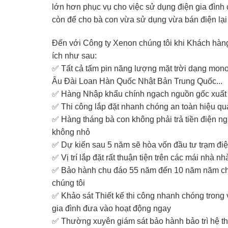
lớn hơn phục vụ cho việc sử dụng điện gia đình
còn để cho bà con vừa sử dụng vừa bán điện lại
Đến với Công ty Xenon chúng tôi khi Khách hàn
ích như sau:
✅ Tất cả tấm pin năng lượng mặt trời dạng mon
Âu Đài Loan Hàn Quốc Nhật Bản Trung Quốc...
✅ Hàng Nhập khẩu chính ngạch nguồn gốc xuất 
✅ Thi công lắp đặt nhanh chóng an toàn hiệu qu
✅ Hàng tháng bà con không phải trả tiền điện ng
không nhỏ
✅ Dự kiến sau 5 năm sẽ hòa vốn đầu tư trạm điệ
✅ Vị trí lắp đặt rất thuận tiện trên các mái nhà
✅ Bảo hành chu đáo 55 năm đến 10 năm năm cho
chúng tôi
✅ Khảo sát Thiết kế thi công nhanh chóng trong 
gia đình đưa vào hoạt động ngay
✅ Thường xuyên giám sát bảo hành bảo trì hệ 