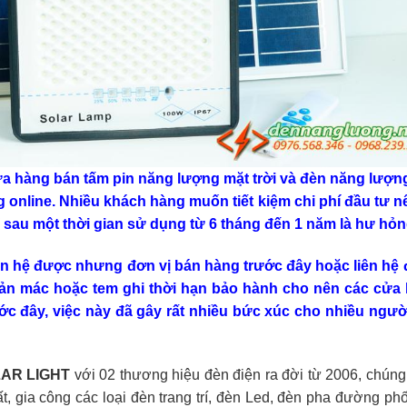
cửa hàng bán tấm pin năng lượng mặt trời và đèn năng lượn
àng online. Nhiều khách hàng muốn tiết kiệm chi phí đầu tư n
 sau một thời gian sử dụng từ 6 tháng đến 1 năm là hư hỏn
iên hệ được nhưng đơn vị bán hàng trước đây hoặc liên hệ
hản mác hoặc tem ghi thời hạn bảo hành cho nên các cửa
ớc đây, việc này đã gây rất nhiều bức xúc cho nhiều người
AR LIGHT
với 02 thương hiệu đèn điện ra đời từ 2006, chúng 
t, gia công các loại đèn trang trí, đèn Led, đèn pha đường ph