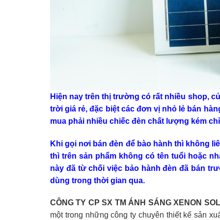
Hiện nay trên thị trường có rất nhiều shop, 
trời giá rẻ, đặc biệt các đơn vị nhỏ lẻ bán h
mua phải nhiều chiếc đèn chất lượng kém chỉ
Khi gọi nơi bán đèn để bào hành thì không l
thì trên sản phẩm không có tên tuổi hoặc n
này đã từ chối việc bảo hành đèn đã bán trư
dùng trong thời gian qua.
CÔNG TY CP SX TM ÁNH SÁNG XENON SOL
một trong những công ty chuyên thiết kế sản xuấ