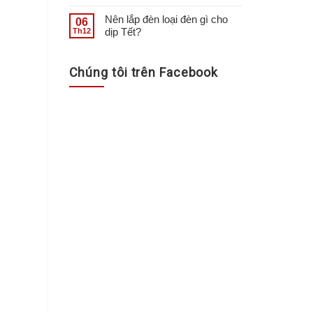
Nên lắp đèn loại đèn gì cho
06
dịp Tết?
Th12
Chúng tôi trên Facebook