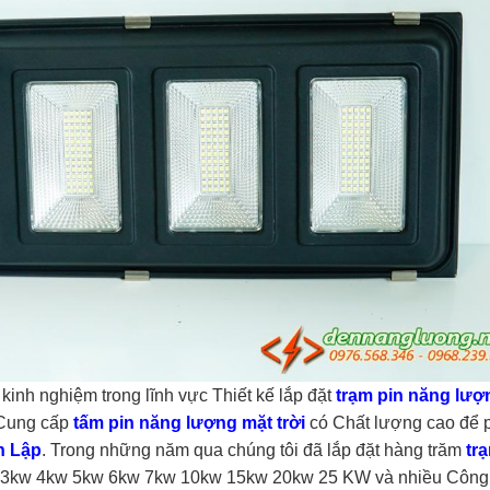
kinh nghiệm trong lĩnh vực Thiết kế lắp đặt
trạm pin năng lượ
à Cung cấp
tấm pin năng lượng mặt trời
có Chất lượng cao để 
h Lập
. Trong những năm qua chúng tôi đã lắp đặt hàng trăm
tr
 3kw 4kw 5kw 6kw 7kw 10kw 15kw 20kw 25 KW và nhiều Công