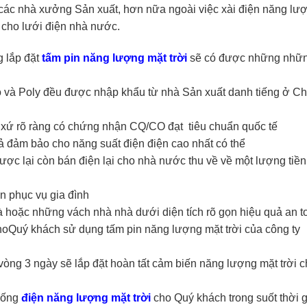
 các nhà xưởng Sản xuất, hơn nữa ngoài việc xài điện năng lượ
 cho lưới điện nhà nước.
g lắp đặt
tấm pin năng lượng mặt trời
sẽ có được những nhữn
o và Poly đều được nhập khẩu từ nhà Sản xuất danh tiếng ở C
xứ rõ ràng có chứng nhận CQ/CO đạt tiêu chuẩn quốc tế
ả đảm bảo cho năng suất điện điện cao nhất có thể
ược lại còn bán điện lại cho nhà nước thu về về một lượng tiền
n phục vụ gia đình
 nhà hoặc những vách nhà nhà dưới diện tích rõ gọn hiệu quả an t
Quý khách sử dụng tấm pin năng lượng mặt trời của công ty
vòng 3 ngày sẽ lắp đặt hoàn tất cảm biến năng lượng mặt trời 
thống
điện năng lượng mặt trời
cho Quý khách trong suốt thời 