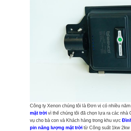
Công ty Xenon chúng tôi là Đơn vị có nhiều năm 
mặt trời
vì thế chúng tôi đã chọn lựa ra các nh
vụ cho bà con và Khách hàng trong khu vực
Đìn
pin năng lượng mặt trời
từ Công suất 1kw 2kw