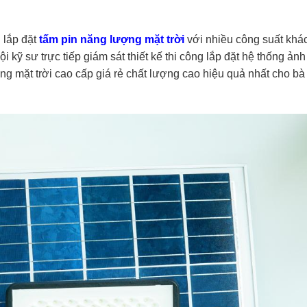
 lắp đặt
tấm pin năng lượng mặt trời
với nhiều công suất khá
i kỹ sư trực tiếp giám sát thiết kế thi công lắp đặt hệ thống ảnh
g mặt trời cao cấp giá rẻ chất lượng cao hiệu quả nhất cho bà