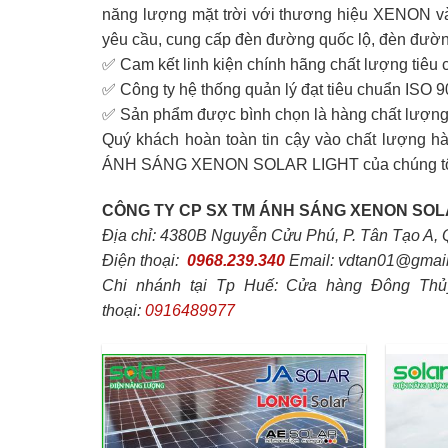
năng lượng mặt trời với thương hiệu XENON và 
yêu cầu, cung cấp đèn đường quốc lộ, đèn đườn
✅ Cam kết linh kiện chính hãng chất lượng tiêu 
✅ Công ty hệ thống quản lý đạt tiêu chuẩn ISO 
✅ Sản phẩm được bình chọn là hàng chất lượng 
Quý khách hoàn toàn tin cậy vào chất lượng
ÁNH SÁNG XENON SOLAR LIGHT của chúng tôi, ca
CÔNG TY CP SX TM ÁNH SÁNG XENON SOL
Địa chỉ: 4380B Nguyễn Cửu Phú, P. Tân Tạo A, 
Điện thoại:
0968.239.340
Email: vdtan01@gmai
Chi nhánh tại Tp Huế: Cửa hàng Đông Thủ
thoại:
0916489977