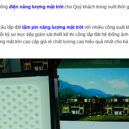
thống
điện năng lượng mặt trời
cho Quý khách trong suốt thời 
cầu lắp đặt
tấm pin năng lượng mặt trời
với nhiều công suất 
i kỹ sư trực tiếp giám sát thiết kế thi công lắp đặt hệ thống ảnh
g mặt trời cao cấp giá rẻ chất lượng cao hiệu quả nhất cho bà