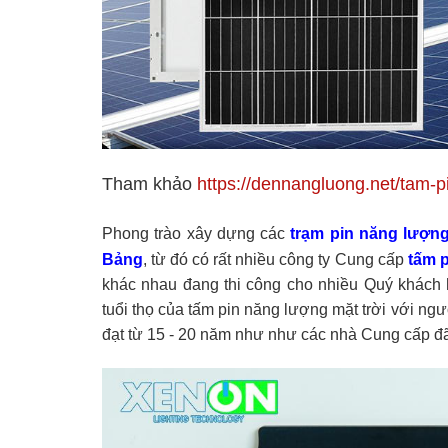
Tham khảo
https://dennangluong.net/tam-p
Phong trào xây dựng các
trạm pin năng lượng
Bảng
, từ đó có rất nhiều công ty Cung cấp
tấm p
khác nhau đang thi công cho nhiều Quý khách
tuổi thọ của tấm pin năng lượng mặt trời với ngườ
đạt từ 15 - 20 năm như như các nhà Cung cấp đ