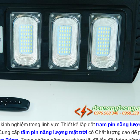
kinh nghiệm trong lĩnh vực Thiết kế lắp đặt
trạm pin năng lượ
à Cung cấp
tấm pin năng lượng mặt trời
có Chất lượng cao để 