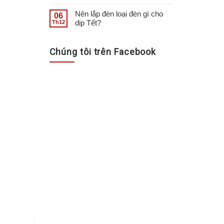
Nên lắp đèn loại đèn gì cho
06
dịp Tết?
Th12
Chúng tôi trên Facebook