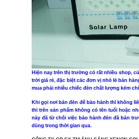
Hiện nay trên thị trường có rất nhiều shop, 
trời giá rẻ, đặc biệt các đơn vị nhỏ lẻ bán h
mua phải nhiều chiếc đèn chất lượng kém chỉ
Khi gọi nơi bán đèn để bào hành thì không l
thì trên sản phẩm không có tên tuổi hoặc n
này đã từ chối việc bảo hành đèn đã bán trư
dùng trong thời gian qua.