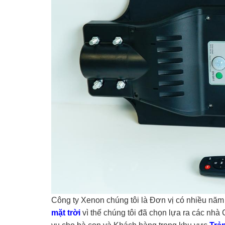
Công ty Xenon chúng tôi là Đơn vị có nhiều năm 
mặt trời
vì thế chúng tôi đã chọn lựa ra các nh