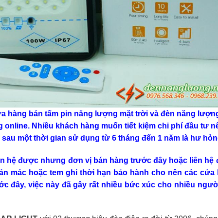
cửa hàng bán tấm pin năng lượng mặt trời và đèn năng lượn
àng online. Nhiều khách hàng muốn tiết kiệm chi phí đầu tư n
 sau một thời gian sử dụng từ 6 tháng đến 1 năm là hư hỏn
iên hệ được nhưng đơn vị bán hàng trước đây hoặc liên hệ
hản mác hoặc tem ghi thời hạn bảo hành cho nên các cửa
ớc đây, việc này đã gây rất nhiều bức xúc cho nhiều người