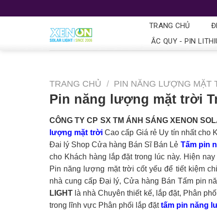
TRANG CHỦ
Đ
ẮC QUY - PIN LITH
TRANG CHỦ
/
PIN NĂNG LƯỢNG MẶT 
Pin năng lượng mặt trời 
CÔNG TY CP SX TM ÁNH SÁNG XENON SOL
lượng mặt trời
Cao cấp Giá rẻ Uy tín nhất cho
Đai lý Shop Cửa hàng Bán Sĩ Bán Lẻ
Tấm pin n
cho Khách hàng lắp đặt trong lúc này. Hiện nay
Pin năng lượng mặt trời cốt yếu để tiết kiệm ch
nhà cung cấp Đại lý, Cửa hàng Bán Tấm pin năng
LIGHT
là nhà Chuyên thiết kế, lắp đặt, Phân phố
trong lĩnh vực Phân phối lắp đặt
tấm pin năng lư