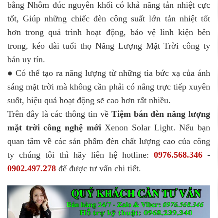
bằng Nhôm đúc nguyên khối có khả năng tản nhiệt cực
tốt, Giúp những chiếc đèn công suất lớn tản nhiệt tốt
hơn trong quá trình hoạt động, bảo vệ linh kiện bên
trong, kéo dài tuổi thọ Năng Lượng Mặt Trời công ty
bán uy tín.
● Có thể tạo ra năng lượng từ những tia bức xạ của ánh
sáng mặt trời mà không cần phải có nắng trực tiếp xuyên
suốt, hiệu quả hoạt động sẽ cao hơn rất nhiều.
Trên đây là các thông tin về
Tiệm bán đèn năng lượng
mặt trời công nghệ mới
Xenon Solar Light. Nếu bạn
quan tâm về các sản phẩm đèn chất lượng cao của công
ty chúng tôi thì hãy liên hệ hotline:
0976.568.346
-
0902.497.278
để được tư vấn chi tiết.