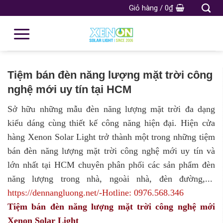
Giỏ hàng /
0
₫
Tiệm bán đèn năng lượng mặt trời công
nghệ mới uy tín tại HCM
Sở hữu những mẫu đèn năng lượng mặt trời đa dạng
kiểu dáng cùng thiết kế công năng hiện đại. Hiện cửa
hàng Xenon Solar Light trở thành một trong những tiệm
bán đèn năng lượng mặt trời công nghệ mới uy tín và
lớn nhất tại HCM chuyên phân phối các sản phẩm đèn
năng lượng trong nhà, ngoài nhà, đèn đường,...
https://dennangluong.net/-Hotline:
0976.568.346
Tiệm bán đèn năng lượng mặt trời công nghệ mới
Xenon
Solar Light