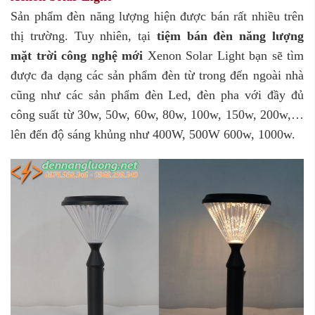
Sản phẩm đèn năng lượng hiện được bán rất nhiều trên
thị trường. Tuy nhiên, tại
tiệm bán đèn năng lượng
mặt trời công nghệ mới
Xenon Solar Light bạn sẽ tìm
được đa dạng các sản phẩm đèn từ trong đến ngoài nhà
cũng như các sản phẩm đèn Led, đèn pha với đầy đủ
công suất từ 30w, 50w, 60w, 80w, 100w, 150w, 200w,…
lên đến độ sáng khủng như 400W, 500W 600w, 1000w.