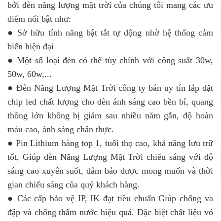
bởi đèn năng lượng mặt trời của chúng tôi mang các ưu
điểm nổi bật như:
● Sở hữu tính năng bật tắt tự động nhờ hệ thống cảm
biến hiện đại
● Một số loại đèn có thể tùy chỉnh với công suất 30w,
50w, 60w,...
● Đèn Năng Lượng Mặt Trời công ty bán uy tín lắp đặt
chip led chất lượng cho đèn ánh sáng cao bền bỉ, quang
thông lớn không bị giảm sau nhiều năm gắn, độ hoàn
màu cao, ánh sáng chân thực.
● Pin Lithium hàng top 1, tuổi thọ cao, khả năng lưu trữ
tốt, Giúp đèn Năng Lượng Mặt Trời chiếu sáng với độ
sáng cao xuyên suốt, đảm bảo được mong muốn và thời
gian chiếu sáng của quý khách hàng.
● Các cấp bảo vệ IP, IK đạt tiêu chuẩn Giúp chống va
đập và chống thấm nước hiệu quả. Đặc biệt chất liệu vỏ