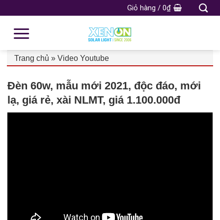
Giỏ hàng /
0
₫
Trang chủ
»
Video Youtube
Đèn 60w, mẫu mới 2021, độc đáo, mới
lạ, giá rẻ, xài NLMT, giá 1.100.000đ