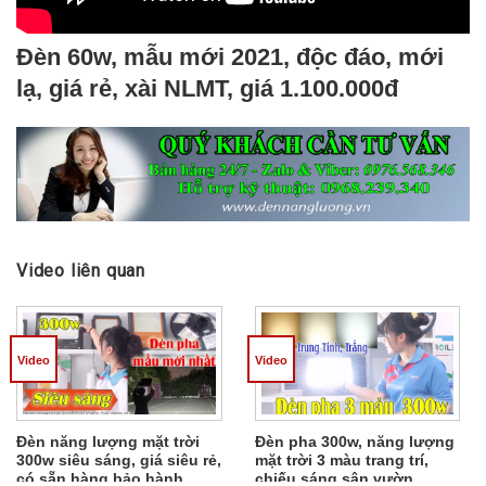
Đèn 60w, mẫu mới 2021, độc đáo, mới
lạ, giá rẻ, xài NLMT, giá 1.100.000đ
Video liên quan
Video
Video
Đèn năng lượng mặt trời
Đèn pha 300w, năng lượng
300w siêu sáng, giá siêu rẻ,
mặt trời 3 màu trang trí,
có sẵn hàng bảo hành
chiếu sáng sân vườn