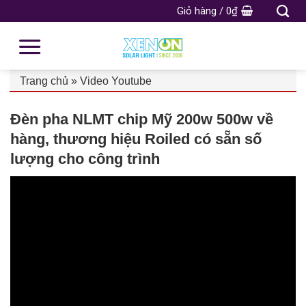
Giỏ hàng /
0
₫
Trang chủ
»
Video Youtube
Đèn pha NLMT chip Mỹ 200w 500w về
hàng, thương hiệu Roiled có sẵn số
lượng cho công trình