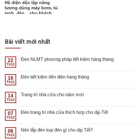
Hệ điện độc lập năng
lượng dùng máy bơm, tủ
lạnh, đèn,...cho khách
Đồng Nai
Bài viết mới nhất
Đèn NLMT phương pháp tiết kiệm hàng tháng
22
Th12
Đèn tiết kiệm tiền điện hàng tháng
16
Th12
Trang trí nhà cửa cho năm mới
14
Th12
Đèn trang trí nhà cửa thích hợp cho dịp Tết
07
Th12
Nên lắp đèn loại đèn gì cho dịp Tết?
06
Th12