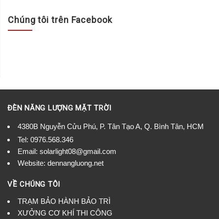
Chúng tôi trên Facebook
ĐÈN NĂNG LƯỢNG MẶT TRỜI
4380B Nguyễn Cửu Phú, P. Tân Tạo A, Q. Bình Tân, HCM
Tel:
0976.568.346
Email: solarlight08@gmail.com
Website: dennangluong.net
VỀ CHÚNG TÔI
TRẠM BẢO HÀNH BẢO TRÌ
XƯỞNG CƠ KHÍ THI CÔNG