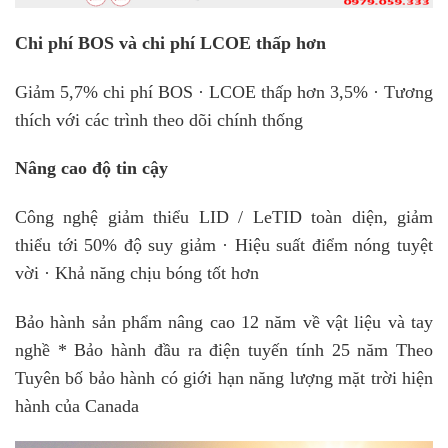
Chi phí BOS và chi phí LCOE thấp hơn
Giảm 5,7% chi phí BOS · LCOE thấp hơn 3,5% · Tương
thích với các trình theo dõi chính thống
Nâng cao độ tin cậy
Công nghệ giảm thiểu LID / LeTID toàn diện, giảm
thiểu tới 50% độ suy giảm · Hiệu suất điểm nóng tuyệt
vời · Khả năng chịu bóng tốt hơn
Bảo hành sản phẩm nâng cao 12 năm về vật liệu và tay
nghề * Bảo hành đầu ra điện tuyến tính 25 năm Theo
Tuyên bố bảo hành có giới hạn năng lượng mặt trời hiện
hành của Canada