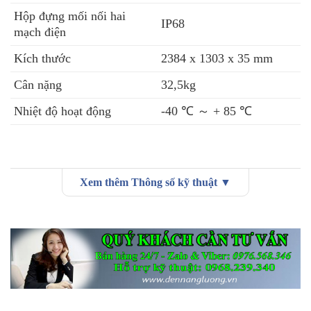
Hộp đựng mối nối hai
IP68
mạch điện
Kích thước
2384 x 1303 x 35 mm
Cân nặng
32,5kg
Nhiệt độ hoạt động
-40 ℃ ～ + 85 ℃
Xem thêm Thông số kỹ thuật ▼