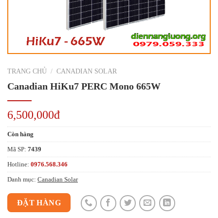
TRANG CHỦ
/
CANADIAN SOLAR
Canadian HiKu7 PERC Mono 665W
6,500,000đ
Còn hàng
Mã SP:
7439
Hotline:
0976.568.346
Danh mục:
Canadian Solar
ĐẶT HÀNG