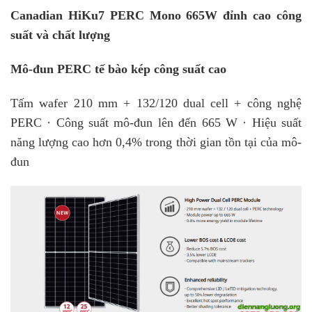
Canadian HiKu7 PERC Mono 665W đỉnh cao công
suất và chất lượng
Mô-đun PERC tế bào kép công suất cao
Tấm wafer 210 mm + 132/120 dual cell + công nghệ
PERC · Công suất mô-đun lên đến 665 W · Hiệu suất
năng lượng cao hơn 0,4% trong thời gian tồn tại của mô-
đun