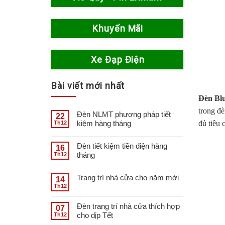
Khuyến Mãi
Xe Đạp Điện
Bài viết mới nhất
Đèn Bl
trong đ
Đèn NLMT phương pháp tiết
22
kiệm hàng tháng
đủ tiêu 
Th12
Đèn tiết kiệm tiền điện hàng
16
tháng
Th12
Trang trí nhà cửa cho năm mới
14
Th12
Đèn trang trí nhà cửa thích hợp
07
cho dịp Tết
Th12