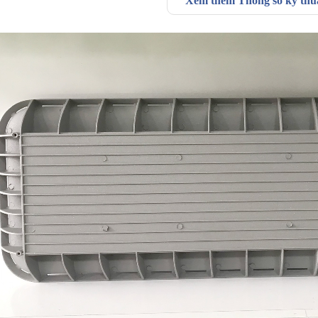
Xem thêm Thông số kỹ th
iện năng sạc nhanh đây cho khối pin Lithium khổng lồ nằm trong thâ
t hoành tráng và chắc chắn.