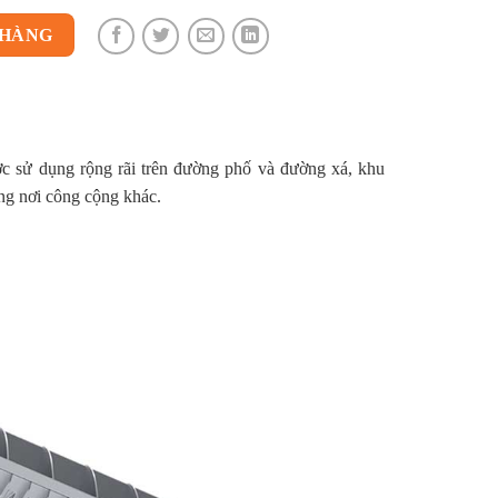
 HÀNG
c sử dụng rộng rãi trên đường phố và đường xá, khu
ng nơi công cộng khác.