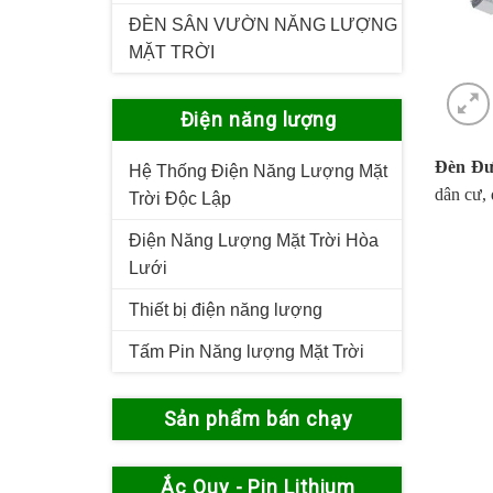
ĐÈN SÂN VƯỜN NĂNG LƯỢNG
MẶT TRỜI
Điện năng lượng
Đèn Đư
Hệ Thống Điện Năng Lượng Mặt
dân cư, 
Trời Độc Lập
Điện Năng Lượng Mặt Trời Hòa
Lưới
Thiết bị điện năng lượng
Tấm Pin Năng lượng Mặt Trời
Sản phẩm bán chạy
Ắc Quy - Pin Lithium