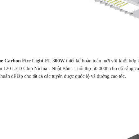
ue Carbon Fire Light FL 300W
thiết kế hoàn toàn mới với khối hợp 
èn 120 LED Chip Nichia - Nhật Bản - Tuổi thọ 50.000h cho độ sáng c
chuẩn để lắp cho tất cả các tuyến được quốc lộ và đường cao tốc.