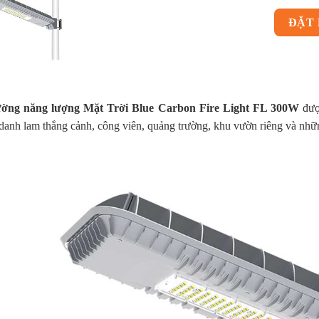
ĐẶT
ờng năng lượng Mặt Trời Blue Carbon Fire Light FL 300W
đượ
danh lam thắng cảnh, công viên, quảng trường, khu vườn riêng và nhữ