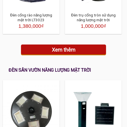
Đèn cổng rào năng lượng
Đèn trụ cổng tròn sử dụng
mặt trời LT3023
năng lượng mặt trời
1,380,000
₫
1,000,000
₫
Xem thêm
ĐÈN SÂN VƯỜN NĂNG LƯỢNG MẶT TRỜI