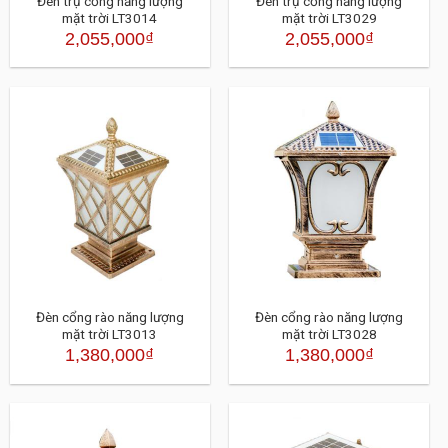
Đèn trụ cổng năng lượng
Đèn trụ cổng năng lượng
mặt trời LT3014
mặt trời LT3029
2,055,000
₫
2,055,000
₫
Đèn cổng rào năng lượng
Đèn cổng rào năng lượng
mặt trời LT3013
mặt trời LT3028
1,380,000
₫
1,380,000
₫