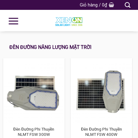
Giỏ hàng /
0
₫
ĐÈN ĐƯỜNG NĂNG LƯỢNG MẶT TRỜI
Đèn Đường Phi Thuyền
Đèn Đường Phi Thuyền
NLMT FSW 300W
NLMT FSW 400W