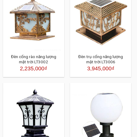
Đèn cổng rào năng lượng
Đèn trụ cổng năng lượng
mặt trời LT3002
mặt trời LT3006
2,235,000
₫
3,945,000
₫