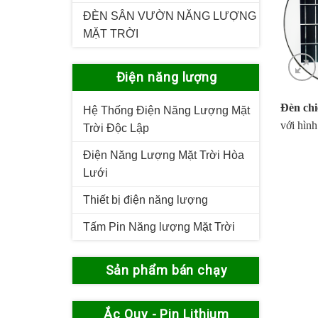
ĐÈN SÂN VƯỜN NĂNG LƯỢNG
MẶT TRỜI
Điện năng lượng
Đèn chi
Hệ Thống Điện Năng Lượng Mặt
với hình
Trời Độc Lập
Điện Năng Lượng Mặt Trời Hòa
Lưới
Thiết bị điện năng lượng
Tấm Pin Năng lượng Mặt Trời
Sản phẩm bán chạy
Ắc Quy - Pin Lithium