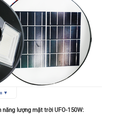
ẩm ▼
viên năng lượng mặt trời UFO-150W:
ên năng lượng mặt trời UFO-150W: