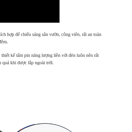
hích hợp để chiếu sáng sân vườn, công viên, rất an toàn
 đêm.
thiết kế tấm pin năng lượng liền với đèn luôn nên rất
 quả khi được lắp ngoài trời.