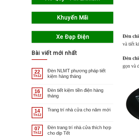
Khuyến Mãi
Xe Đạp Điện
Đèn chi
và tiết 
Bài viết mới nhất
Đèn chi
gọn và d
Đèn NLMT phương pháp tiết
22
kiệm hàng tháng
Th12
Đèn tiết kiệm tiền điện hàng
16
tháng
Th12
Trang trí nhà cửa cho năm mới
14
Th12
Đèn trang trí nhà cửa thích hợp
07
cho dịp Tết
Th12