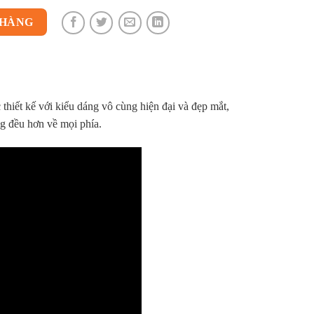
 HÀNG
thiết kế với kiểu dáng vô cùng hiện đại và đẹp mắt,
ng đều hơn về mọi phía.