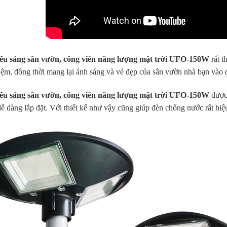
ếu sáng sân vườn, công viên năng lượng mặt trời UFO-150W
rất t
kiệm, đồng thời mang lại ánh sáng và vẻ đẹp của sân vườn nhà bạn vào
ếu sáng sân vườn, công viên năng lượng mặt trời UFO-150W
được 
ễ dàng lắp đặt. Với thiết kế như vậy cũng giúp đèn chống nước rất hiệu