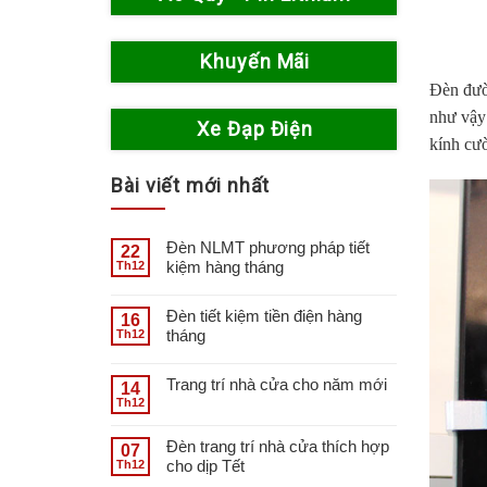
Khuyến Mãi
Đèn đườ
như vậy 
Xe Đạp Điện
kính cườ
Bài viết mới nhất
Đèn NLMT phương pháp tiết
22
kiệm hàng tháng
Th12
Đèn tiết kiệm tiền điện hàng
16
tháng
Th12
Trang trí nhà cửa cho năm mới
14
Th12
Đèn trang trí nhà cửa thích hợp
07
cho dịp Tết
Th12