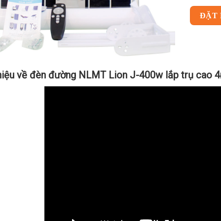
ĐẶT
thiệu về đèn đường NLMT Lion J-400w lắp trụ cao 4