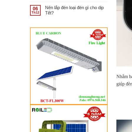
Nên lắp đèn loại đèn gì cho dịp
06
Tết?
Th12
Nhằm bả
giúp đèn