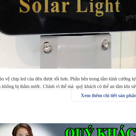
o vệ chip led của đèn được tốt hơn. Phần bên trong tấm kính cường l
 không bị thắm nước. Chính vì thế mà quý khách có thể an tâm khi sử 
Xem thêm chi tiết sản ph