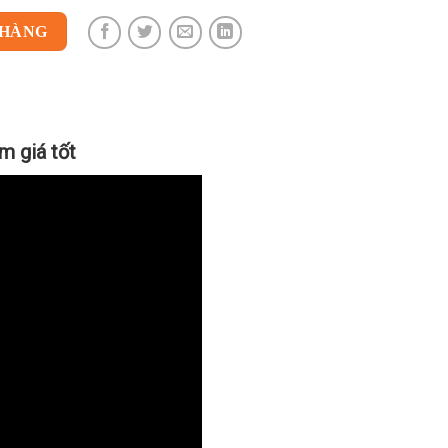
 HÀNG
m giá tốt