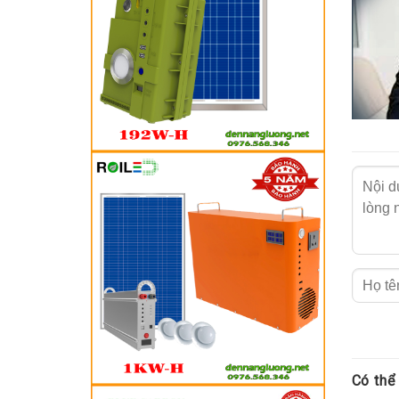
Đèn đ
Có thể
Đèn đườn