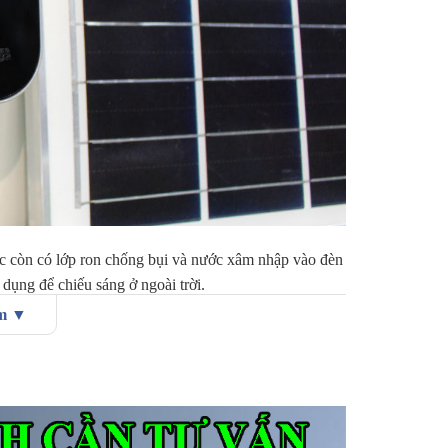
ực còn có lớp ron chống bụi và nước xâm nhập vào đèn
dụng để chiếu sáng ở ngoài trời.
ẩm ▼