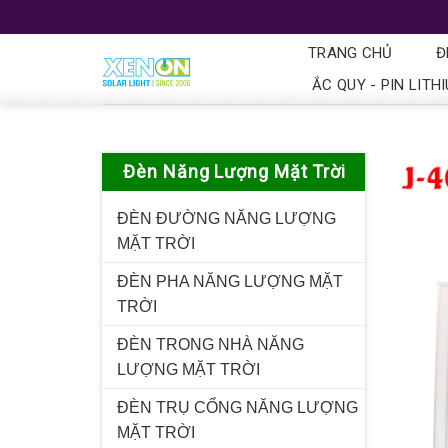
TRANG CHỦ
Đ
ẮC QUY - PIN LITH
Đèn Năng Lượng Mặt Trời
ĐÈN ĐƯỜNG NĂNG LƯỢNG
MẶT TRỜI
ĐÈN PHA NĂNG LƯỢNG MẶT
TRỜI
ĐÈN TRONG NHÀ NĂNG
LƯỢNG MẶT TRỜI
ĐÈN TRỤ CỔNG NĂNG LƯỢNG
MẶT TRỜI