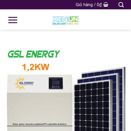
Giỏ hàng /
0
₫