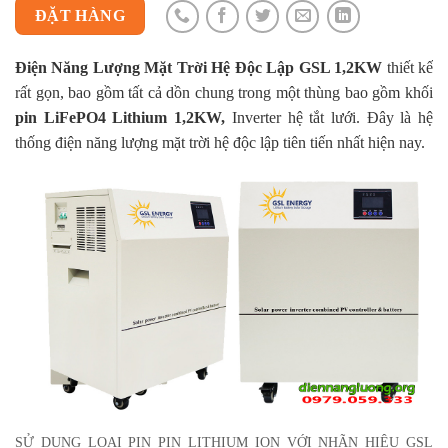
ĐẶT HÀNG
Điện Năng Lượng Mặt Trời Hệ Độc Lập GSL 1,2KW
thiết kế
rất gọn, bao gồm tất cả dồn chung trong một thùng bao gồm khối
pin LiFePO4 Lithium 1,2KW,
Inverter hệ tắt lưới. Đây là hệ
thống điện năng lượng mặt trời hệ độc lập tiên tiến nhất hiện nay.
SỬ DỤNG LOẠI PIN PIN LITHIUM ION VỚI NHÃN HIỆU GSL