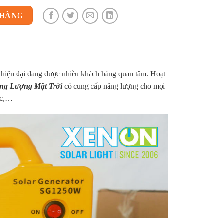
 HÀNG
g hiện đại đang được nhiều khách hàng quan tâm. Hoạt
ng Lượng Mặt Trời
có cung cấp năng lượng cho mọi
hác,…