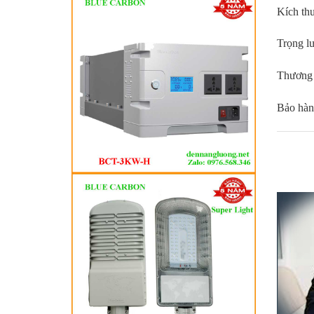
Kích thư
Kích thư
Trọng l
Kích thư
Thương 
Trọng l
Bảo hàn
Thương 
Bảo hàn