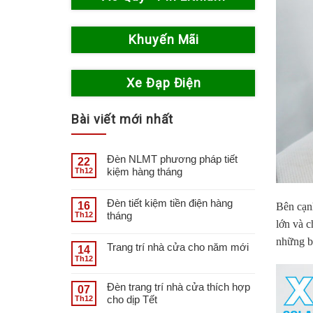
Khuyến Mãi
Xe Đạp Điện
Bài viết mới nhất
Đèn NLMT phương pháp tiết
22
kiệm hàng tháng
Th12
Đèn tiết kiệm tiền điện hàng
16
Bên cạn
tháng
Th12
lớn và c
những bu
Trang trí nhà cửa cho năm mới
14
Th12
Đèn trang trí nhà cửa thích hợp
07
cho dịp Tết
Th12