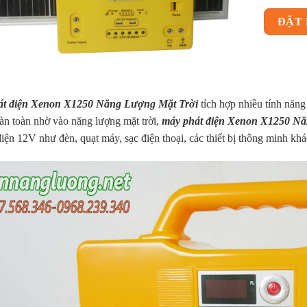
ĐẶT
t điện Xenon X1250 Năng Lượng Mặt Trời
tích hợp nhiều tính năn
àn toàn nhờ vào năng lượng mặt trời,
máy phát điện Xenon X1250 Nă
 điện 12V như đèn, quạt máy, sạc điện thoại, các thiết bị thông minh k