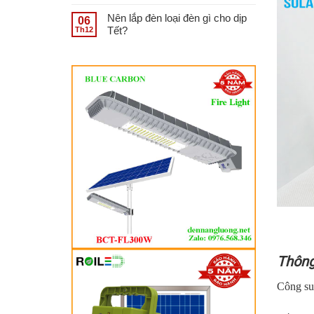
Nên lắp đèn loại đèn gì cho dịp
06
Tết?
Th12
Thông
Công su
Thông