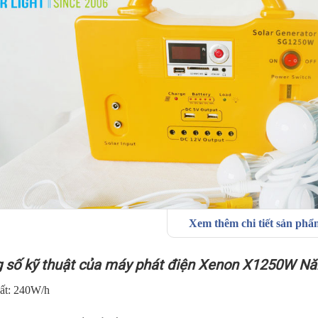
Xem thêm chi tiết sản ph
 số kỹ thuật của máy phát điện Xenon X1250W Nă
ất: 240W/h
 số kỹ thuật của máy phát điện Xenon X1250 Năng