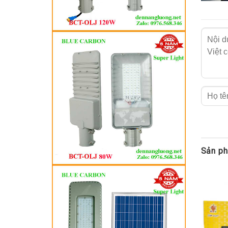
Sản ph
Tổng 
Khả năng
Thời gia
Tay cầm 