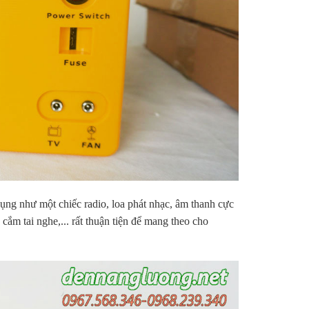
ụng như một chiếc radio, loa phát nhạc, âm thanh cực
ắm tai nghe,... rất thuận tiện để mang theo cho