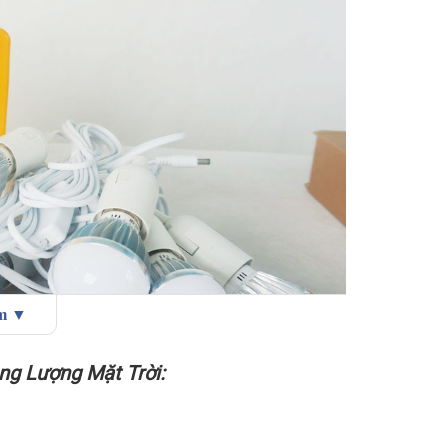
ẩm ▼
ng Lượng Mặt Trời:
 Lượng Mặt Trời: