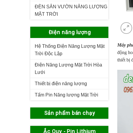
ĐÈN SÂN VƯỜN NĂNG LƯỢNG
MẶT TRỜI
Điện năng lượng
Máy phá
Hệ Thống Điện Năng Lượng Mặt
động ho
Trời Độc Lập
thiết bị
Điện Năng Lượng Mặt Trời Hòa
Lưới
Thiết bị điện năng lượng
Tấm Pin Năng lượng Mặt Trời
Sản phẩm bán chạy
Ắc Quy - Pin Lithium