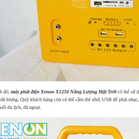
h đó,
máy phát điện Xenon X1250 Năng Lượng Mặt Trời
có thể sử d
hất lượng. Quý khách hàng còn có thể cắm thẻ nhớ, USB để phát nhạc, c
ổi du lịch, dã ngoại.