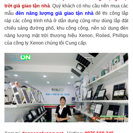
trời
giá giao tận nhà
.
Quý khách có nhu cầu nên mua các
mẫu
đèn năng lượng giá giao tận nhà
để thi công lắp
ráp các công trình nhà ở dân dụng cũng như dùng lắp đặt
chiếu sáng đường phố, khu công cộng, nên sử dụng đèn
năng lượng mặt trời thương hiệu Xenon, Roiled, Phillips
của công ty Xenon chúng tôi Cung cấp.