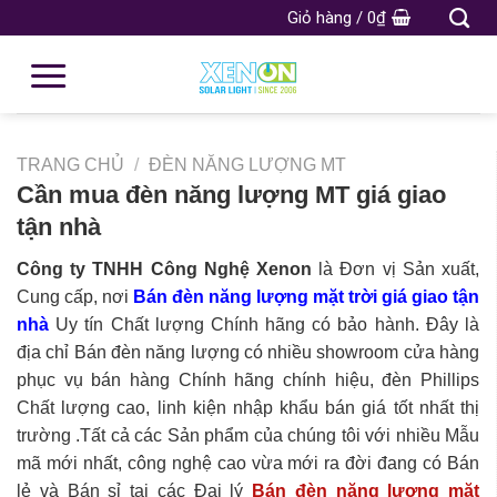
Giỏ hàng /
0
₫
TRANG CHỦ
/
ĐÈN NĂNG LƯỢNG MT
Cần mua đèn năng lượng MT giá giao
tận nhà
Công ty TNHH Công Nghệ Xenon
là Đơn vị Sản xuất,
Cung cấp, nơi
Bán đèn năng lượng mặt trời
giá giao tận
nhà
Uy tín Chất lượng Chính hãng có bảo hành. Đây là
địa chỉ Bán đèn năng lượng có nhiều showroom cửa hàng
phục vụ bán hàng Chính hãng chính hiệu, đèn Phillips
Chất lượng cao, linh kiện nhập khẩu bán giá tốt nhất thị
trường .Tất cả các Sản phẩm của chúng tôi với nhiều Mẫu
mã mới nhất, công nghệ cao vừa mới ra đời đang có Bán
lẻ và Bán sỉ tại các Đại lý
Bán đèn năng lượng mặt