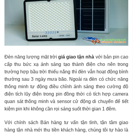
Đèn năng lượng mặt trời
giá giao tận nhà
với bản pin cao
cấp thu bức xạ ánh sáng tạo thành điện cho nên trong
trường hợp bầu trời thiếu nắng thì đèn vẫn hoạt động bình
thường sau 3 ngày mưa bão. Ngoài ra đèn có chức năng
thông minh tự động điều chỉnh ánh sáng theo cường độ
điện tích lũy điện trong pin đồng thời có tích hợp camera
quan sát thông minh và sensor cử động di chuyển để tiết
kiệm pin khi không cần rọi sáng suốt thời gian 1 đêm.
Với chính sách Bán hàng tư vấn tận tình, tận tâm giao
hàng tận nhà mới thu tiền khách hàng, chúng tôi tự hào là