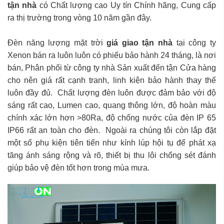
tận nhà
có Chất lượng cao Uy tín Chính hãng, Cung cấp
ra thị trường trong vòng 10 năm gần đây.
Đèn năng lượng mặt trời
giá giao tận nhà
tại công ty
Xenon bán ra luôn luôn có phiếu bảo hành 24 tháng, là nơi
bán, Phân phối từ công ty nhà Sản xuất đến tận Cửa hàng
cho nên giá rất cạnh tranh, linh kiện bảo hành thay thế
luôn đầy đủ. Chất lượng đèn luôn được đảm bảo với độ
sáng rất cao, Lumen cao, quang thông lớn, độ hoàn màu
chính xác lớn hơn >80Ra, độ chống nước của đèn IP 65
IP66 rất an toàn cho đèn. Ngoài ra chúng tôi còn lắp đặt
một số phụ kiện tiên tiến như kính lúp hội tụ để phát xạ
tăng ánh sáng rộng và rõ, thiết bị thu lôi chống sét đánh
giúp bảo vệ đèn tốt hơn trong mùa mưa.