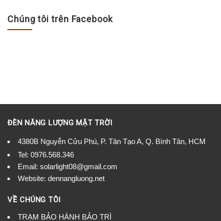
Chúng tôi trên Facebook
ĐÈN NĂNG LƯỢNG MẶT TRỜI
4380B Nguyễn Cửu Phú, P. Tân Tạo A, Q. Bình Tân, HCM
Tel:
0976.568.346
Email: solarlight08@gmail.com
Website: dennangluong.net
VỀ CHÚNG TÔI
TRẠM BẢO HÀNH BẢO TRÌ