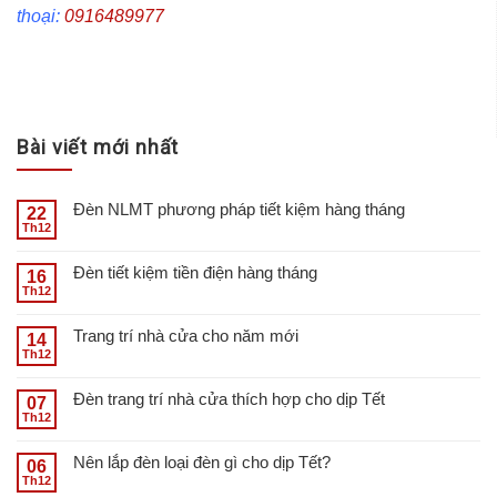
thoại:
0916489977
Bài viết mới nhất
Đèn NLMT phương pháp tiết kiệm hàng tháng
22
Th12
Đèn tiết kiệm tiền điện hàng tháng
16
Th12
Trang trí nhà cửa cho năm mới
14
Th12
Đèn trang trí nhà cửa thích hợp cho dịp Tết
07
Th12
Nên lắp đèn loại đèn gì cho dịp Tết?
06
Th12