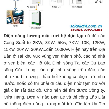
Điện năng lượng mặt trời hệ độc lập
có đủ các
Công Suất từ 2KW, 3KW, 5Kw, 7KW, 10K, 12KW,
15Kw, 20KW, 30KW...đến 100KW. Hiện nay trên Địa
Bàn ở Tại khu vực vùng ven thành phố, các hộ nhà
ở ven biển, các Hộ Gia Đình sống Tại các Cù Lao
sông Cửu Long, các ngồi nhà sống trên đảo, các
nhà khu bìa rừng... hầu hết không có điện lưới nhà
nước, hoặc có thì phải đi câu điện nhờ tạm bợ với
giá điện rất đắc đỏ. Cho nên để tìm được Công ty,
Cửa Hàng, Đơn Vị nào Bán Lẻ và thi công Lắp Đặt
hệ thống điện năng lượng mặt trời độc lập Uy Tín