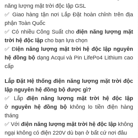
năng lượng mặt trời độc lập GSL
✅ Giao hàng tận nơi Lắp Đặt hoàn chỉnh trên địa
phận Toàn Quốc
✅ Có nhiều Công Suất cho
điện năng lượng mặt
trời hệ độc lập
cho bạn lựa chọn
✅ Đ
iện năng lượng mặt trời hệ độc lập
nguyên
hệ đồng bộ
dạng Acqui và Pin LifePo4 Lithium cao
cấp
Lắp Đặt Hệ thống điện năng lượng mặt trời độc
lập nguyên hệ đồng bộ được gì?
✅ Lắp
điện năng lượng mặt trời hệ độc lập
ở
nguyên hệ đồng bộ
không lo tiền điện hàng
tháng
✅ Với
điện năng lượng mặt trời hệ độc lập
không
ngại không có điện 220V dù bạn ở bất cứ nơi đâu