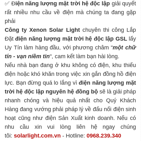
✅ Đ
iện năng lượng mặt trời hệ độc lập
giải quyết
rất nhiều nhu cầu về điện mà chúng ta đang gặp
phải
Công ty Xenon Solar Light
chuyên thi công Lắp
Đặt
điện năng lượng mặt trời hệ độc lập
GSL
lấy
Uy Tín làm hàng đầu, với phương châm "
một chữ
tín - vạn niềm tin
", cam kết làm bạn hài lòng.
Nếu nhà bạn đang ở khu không có điện, khu thiếu
điện hoặc khó khăn trong việc xin gắn đồng hồ điện
lực. Bạn đừng quá lo lắng vì
điện năng lượng mặt
trời hệ độc lập
nguyên hệ đồng bộ
sẽ là giải pháp
nhanh chóng và hiệu quả nhất cho Quý Khách
Hàng đang vướng phải pháp lý về đấu nối điện sinh
hoạt cũng như điện Sản Xuất kinh doanh. Nếu có
nhu cầu xin vui lòng liên hệ ngay chúng
tôi:
solarlight.com.vn
- Hotline:
0968.239.340