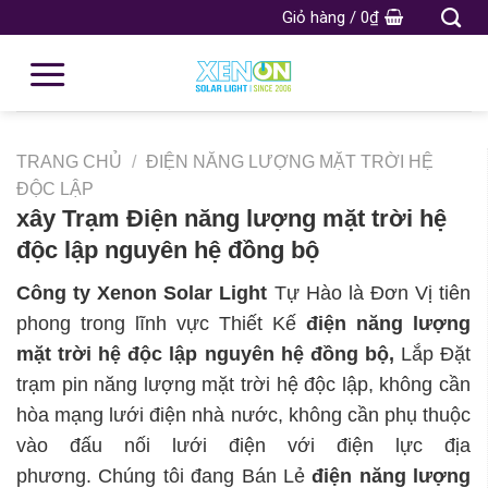
Giỏ hàng /
0
₫
TRANG CHỦ
/
ĐIỆN NĂNG LƯỢNG MẶT TRỜI HỆ
ĐỘC LẬP
xây Trạm Điện năng lượng mặt trời hệ
độc lập nguyên hệ đồng bộ
Công ty Xenon Solar Light
Tự Hào là Đơn Vị tiên
phong trong lĩnh vực Thiết Kế
điện năng lượng
mặt trời hệ độc lập nguyên hệ đồng bộ,
Lắp Đặt
trạm pin năng lượng mặt trời hệ độc lập, không cần
hòa mạng lưới điện nhà nước, không cần phụ thuộc
vào đấu nối lưới điện với điện lực địa
phương. Chúng tôi đang Bán Lẻ
điện năng lượng