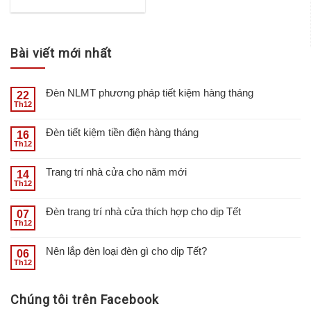
hạng
4.50
5
sao
Bài viết mới nhất
Đèn NLMT phương pháp tiết kiệm hàng tháng
22
Th12
Đèn tiết kiệm tiền điện hàng tháng
16
Th12
Trang trí nhà cửa cho năm mới
14
Th12
Đèn trang trí nhà cửa thích hợp cho dịp Tết
07
Th12
Nên lắp đèn loại đèn gì cho dịp Tết?
06
Th12
Chúng tôi trên Facebook