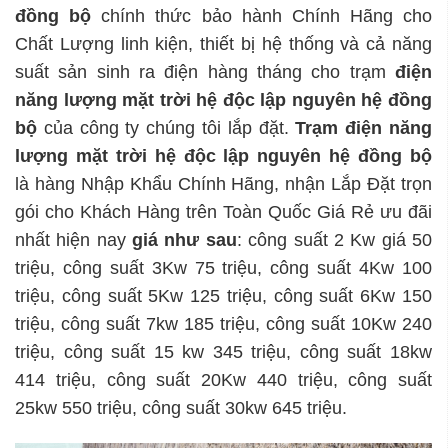
đồng bộ
chính thức bảo hành Chính Hãng cho
Chất Lượng linh kiện, thiết bị hệ thống và cả năng
suất sản sinh ra điện hàng tháng cho trạm
điện
năng lượng mặt trời hệ độc lập
nguyên hệ đồng
bộ
của công ty chúng tôi lắp đặt.
Trạm
điện năng
lượng mặt trời hệ độc lập
nguyên hệ đồng bộ
là hàng Nhập Khẩu Chính Hãng, nhận Lắp Đặt trọn
gói cho Khách Hàng trên Toàn Quốc Giá Rẻ ưu đãi
nhất hiện nay
giá như sau
: công suất 2 Kw giá 50
triệu, công suất 3Kw 75 triệu, công suất 4Kw 100
triệu, công suất 5Kw 125 triệu, công suất 6Kw 150
triệu, công suất 7kw 185 triệu, công suất 10Kw 240
triệu, công suất 15 kw 345 triệu, công suất 18kw
414 triệu, công suất 20Kw 440 triệu, công suất
25kw 550 triệu, công suất 30kw 645 triệu.