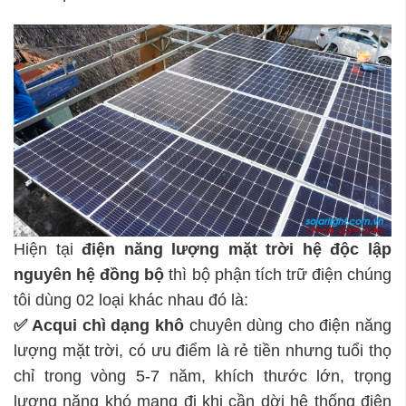
Hiện tại
điện năng lượng mặt trời hệ độc lập
nguyên hệ đồng bộ
thì bộ phận tích trữ điện chúng
tôi dùng 02 loại khác nhau đó là:
✅ Acqui chì dạng khô
chuyên dùng cho điện năng
lượng mặt trời, có ưu điểm là rẻ tiền nhưng tuổi thọ
chỉ trong vòng 5-7 năm, khích thước lớn, trọng
lượng nặng khó mang đi khi cần dời hệ thống điện