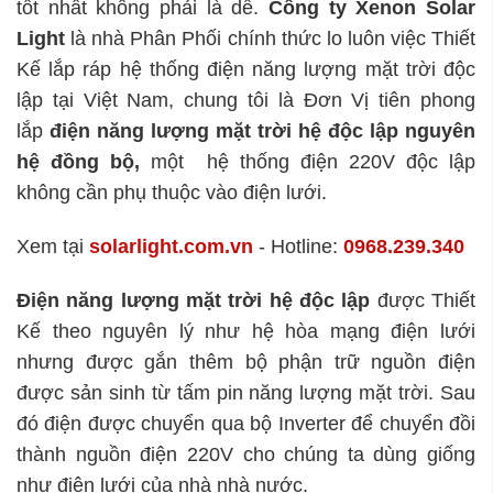
tốt nhất không phải là dễ.
Công ty Xenon Solar
Light
là nhà Phân Phối chính thức lo luôn việc Thiết
Kế lắp ráp hệ thống điện năng lượng mặt trời độc
lập tại Việt Nam, chung tôi là Đơn Vị tiên phong
lắp
điện năng lượng mặt trời hệ độc lập
nguyên
hệ đồng bộ,
một hệ thống điện 220V độc lập
không cần phụ thuộc vào điện lưới.
Xem tại
solarlight.com.vn
- Hotline:
0968.239.340
Điện năng lượng mặt trời hệ độc lập
được Thiết
Kế theo nguyên lý như hệ hòa mạng điện lưới
nhưng được gắn thêm bộ phận trữ nguồn điện
được sản sinh từ tấm pin năng lượng mặt trời. Sau
đó điện được chuyển qua bộ Inverter để chuyển đồi
thành nguồn điện 220V cho chúng ta dùng giống
như điện lưới của nhà nhà nước.