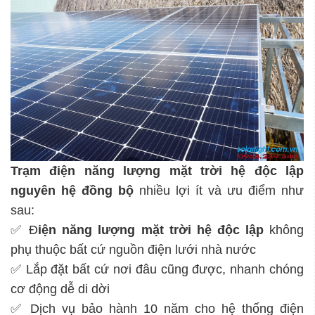
Trạm điện năng lượng mặt trời hệ độc lập
nguyên hệ đồng bộ
nhiều lợi ít và ưu điểm như
sau:
✅ Đ
iện năng lượng mặt trời hệ độc lập
không
phụ thuộc bất cứ nguồn điện lưới nhà nước
✅ Lắp đặt bất cứ nơi đâu cũng được, nhanh chóng
cơ động dễ di dời
✅ Dịch vụ bảo hành 10 năm cho hệ thống điện