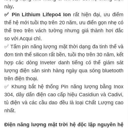
này
.
✅ Pin Lithium Lifepo4 Ion
rất hiện đại, ưu điểm
thế hệ mới tuồi thọ trên 20 năm, ưu điển gọn nhẹ có
thể treo trên vách tường nhưng giá thành hơi đắc
so với Acqui chì.
✅ Tấm pin năng lượng mặt thời dạng đa tinh thể và
đơn tinh thể silicon rất bền, tuồi thọ trên 30 năm, kết
hợp các dòng Inveter danh tiếng có thể giám sát
lượng điện sản sinh hàng ngày qua sóng bluetooth
trên điện thoại.
✅ Khung bắt hệ thống Pin năng lượng bằng Inox
304, dây dẩn điện cao cấp hiệu Casidiun và Cadivi,
tủ điện và các cầu dao đều là loại Chất Lượng cao
nhất.
Điện năng lượng mặt trời hệ độc lập
nguyên hệ