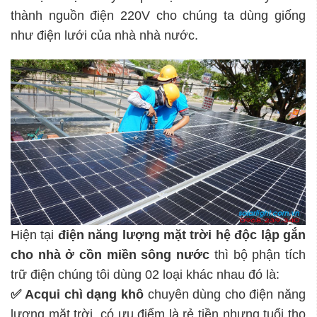
thành nguồn điện 220V cho chúng ta dùng giống
như điện lưới của nhà nhà nước.
Hiện tại
điện năng lượng mặt trời hệ độc lập
gắn
cho nhà ở cồn miền sông nước
thì bộ phận tích
trữ điện chúng tôi dùng 02 loại khác nhau đó là:
✅ Acqui chì dạng khô
chuyên dùng cho điện năng
lượng mặt trời, có ưu điểm là rẻ tiền nhưng tuổi thọ