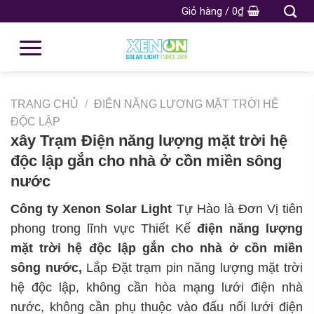
Giỏ hàng /
0
₫
TRANG CHỦ
/
ĐIỆN NĂNG LƯỢNG MẶT TRỜI HỆ
ĐỘC LẬP
xây Trạm Điện năng lượng mặt trời hệ
độc lập gắn cho nhà ở cồn miền sông
nước
Công ty Xenon Solar Light
Tự Hào là Đơn Vị tiên
phong trong lĩnh vực Thiết Kế
điện năng lượng
mặt trời hệ độc lập gắn cho nhà ở cồn miền
sông nước,
Lắp Đặt trạm pin năng lượng mặt trời
hệ độc lập, không cần hòa mạng lưới điện nhà
nước, không cần phụ thuộc vào đấu nối lưới điện