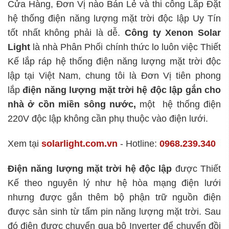
Cửa Hàng, Đơn Vị nào Bán Lẻ và thi công Lắp Đặt
hệ thống điện năng lượng mặt trời độc lập Uy Tín
tốt nhất không phải là dễ.
Công ty Xenon Solar
Light
là nhà Phân Phối chính thức lo luôn việc Thiết
Kế lắp ráp hệ thống điện năng lượng mặt trời độc
lập tại Việt Nam, chung tôi là Đơn Vị tiên phong
lắp
điện năng lượng mặt trời hệ độc lập
gắn cho
nhà ở cồn miền sông nước,
một hệ thống điện
220V độc lập không cần phụ thuộc vào điện lưới.
Xem tại
solarlight.com.vn
- Hotline:
0968.239.340
Điện năng lượng mặt trời hệ độc lập
được Thiết
Kế theo nguyên lý như hệ hòa mạng điện lưới
nhưng được gắn thêm bộ phận trữ nguồn điện
được sản sinh từ tấm pin năng lượng mặt trời. Sau
đó điện được chuyển qua bộ Inverter để chuyển đồi