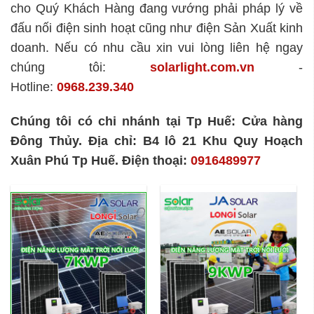
cho Quý Khách Hàng đang vướng phải pháp lý về
đấu nối điện sinh hoạt cũng như điện Sản Xuất kinh
doanh. Nếu có nhu cầu xin vui lòng liên hệ ngay
chúng tôi:
solarlight.com.vn
-
Hotline:
0968.239.340
Chúng tôi có chi nhánh tại Tp Huế: Cửa hàng
Đông Thủy. Địa chỉ: B4 lô 21 Khu Quy Hoạch
Xuân Phú Tp Huế. Điện thoại:
0916489977