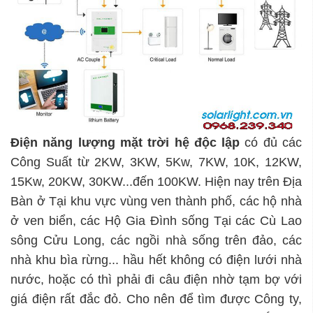
Điện năng lượng mặt trời hệ độc lập
có đủ các
Công Suất từ 2KW, 3KW, 5Kw, 7KW, 10K, 12KW,
15Kw, 20KW, 30KW...đến 100KW. Hiện nay trên Địa
Bàn ở Tại khu vực vùng ven thành phố, các hộ nhà
ở ven biển, các Hộ Gia Đình sống Tại các Cù Lao
sông Cửu Long, các ngồi nhà sống trên đảo, các
nhà khu bìa rừng... hầu hết không có điện lưới nhà
nước, hoặc có thì phải đi câu điện nhờ tạm bợ với
giá điện rất đắc đỏ. Cho nên để tìm được Công ty,