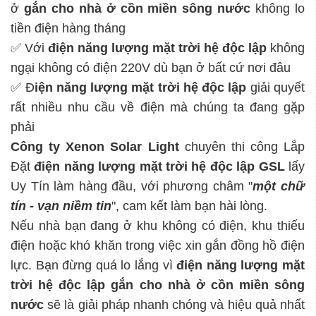
ở
gắn cho nhà ở cồn miền sông nước
không lo
tiền điện hàng tháng
✅ Với
điện năng lượng mặt trời hệ độc lập
không
ngại không có điện 220V dù bạn ở bất cứ nơi đâu
✅ Đ
iện năng lượng mặt trời hệ độc lập
giải quyết
rất nhiều nhu cầu về điện mà chúng ta đang gặp
phải
Công ty Xenon Solar Light
chuyên thi công Lắp
Đặt
điện năng lượng mặt trời hệ độc lập
GSL
lấy
Uy Tín làm hàng đầu, với phương châm "
một chữ
tín - vạn niềm tin
", cam kết làm bạn hài lòng.
Nếu nhà bạn đang ở khu không có điện, khu thiếu
điện hoặc khó khăn trong việc xin gắn đồng hồ điện
lực. Bạn đừng quá lo lắng vì
điện năng lượng mặt
trời hệ độc lập
gắn cho nhà ở cồn miền sông
nước
sẽ là giải pháp nhanh chóng và hiệu quả nhất