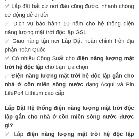
✅ Lắp đặt bất cứ nơi đâu cũng được, nhanh chóng
cơ động dễ di dời
✅ Dịch vụ bảo hành 10 năm cho hệ thống điện
năng lượng mặt trời độc lập GSL
✅ Giao hàng tận nơi Lắp Đặt hoàn chỉnh trên địa
phận Toàn Quốc
✅ Có nhiều Công Suất cho
điện năng lượng mặt
trời hệ độc lập
cho bạn lựa chọn
✅ Đ
iện năng lượng mặt trời hệ độc lập
gắn cho
nhà ở cồn miền sông nước
dạng Acqui và Pin
LifePo4 Lithium cao cấp
Lắp Đặt Hệ thống điện năng lượng mặt trời độc
lập gắn cho nhà ở cồn miền sông nước được
gì?
✅ Lắp
điện năng lượng mặt trời hệ độc lập