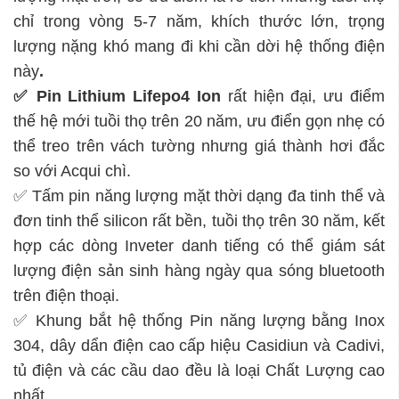
chỉ trong vòng 5-7 năm, khích thước lớn, trọng
lượng nặng khó mang đi khi cần dời hệ thống điện
này
.
✅ Pin Lithium Lifepo4 Ion
rất hiện đại, ưu điểm
thế hệ mới tuồi thọ trên 20 năm, ưu điển gọn nhẹ có
thể treo trên vách tường nhưng giá thành hơi đắc
so với Acqui chì.
✅ Tấm pin năng lượng mặt thời dạng đa tinh thể và
đơn tinh thể silicon rất bền, tuồi thọ trên 30 năm, kết
hợp các dòng Inveter danh tiếng có thể giám sát
lượng điện sản sinh hàng ngày qua sóng bluetooth
trên điện thoại.
✅ Khung bắt hệ thống Pin năng lượng bằng Inox
304, dây dẩn điện cao cấp hiệu Casidiun và Cadivi,
tủ điện và các cầu dao đều là loại Chất Lượng cao
nhất.