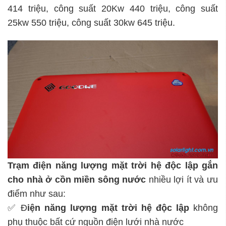
414 triệu, công suất 20Kw 440 triệu, công suất
25kw 550 triệu, công suất 30kw 645 triệu.
Trạm điện năng lượng mặt trời hệ độc lập
gắn
cho nhà ở cồn miền sông nước
nhiều lợi ít và ưu
điểm như sau:
✅ Đ
iện năng lượng mặt trời hệ độc lập
không
phụ thuộc bất cứ nguồn điện lưới nhà nước