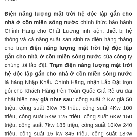
Điện năng lượng mặt trời hệ độc lập
gắn cho
nhà ở cồn miền sông nước
chính thức bảo hành
Chính Hãng cho Chất Lượng linh kiện, thiết bị hệ
thống và cả năng suất sản sinh ra điện hàng tháng
cho trạm
điện năng lượng mặt trời hệ độc lập
gắn cho nhà ở cồn miền sông nước
của công ty
chúng tôi lắp đặt.
Trạm
điện năng lượng mặt trời
hệ độc lập
gắn cho nhà ở cồn miền sông nước
là hàng Nhập Khẩu Chính Hãng, nhận Lắp Đặt trọn
gói cho Khách Hàng trên Toàn Quốc Giá Rẻ ưu đãi
nhất hiện nay
giá như sau
: công suất 2 Kw giá 50
triệu, công suất 3Kw 75 triệu, công suất 4Kw 100
triệu, công suất 5Kw 125 triệu, công suất 6Kw 150
triệu, công suất 7kw 185 triệu, công suất 10Kw 240
triệu, công suất 15 kw 345 triệu, công suất 18kw