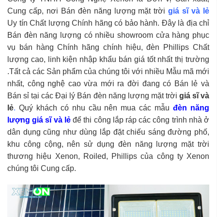
Cung cấp, nơi Bán đèn năng lượng mặt trời
giá sĩ và lẻ
Uy tín Chất lượng Chính hãng có bảo hành. Đây là địa chỉ
Bán đèn năng lượng có nhiều showroom cửa hàng phục
vụ bán hàng Chính hãng chính hiệu, đèn Phillips Chất
lượng cao, linh kiện nhập khẩu bán giá tốt nhất thị trường
.Tất cả các Sản phẩm của chúng tôi với nhiều Mẫu mã mới
nhất, công nghệ cao vừa mới ra đời đang có Bán lẻ và
Bán sỉ tại các Đại lý Bán đèn năng lượng mặt trời
giá sĩ và
lẻ
.
Quý khách có nhu cầu nên mua các mẫu
đèn năng
lượng giá sĩ và lẻ
để thi công lắp ráp các công trình nhà ở
dân dụng cũng như dùng lắp đặt chiếu sáng đường phố,
khu công cộng, nên sử dụng đèn năng lượng mặt trời
thương hiệu Xenon, Roiled, Phillips của công ty Xenon
chúng tôi Cung cấp.