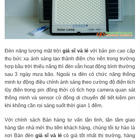
Đèn năng lượng mặt trời
giá sĩ và lẻ
với bản pin cao cấp
thu bức xạ ánh sáng tạo thành điện cho nên trong trường
hợp bầu trời thiếu nắng thì đèn vẫn hoạt động bình thường
sau 3 ngày mưa bão. Ngoài ra đèn có chức năng thông
minh tự động điều chỉnh ánh sáng theo cường độ điện tích
lũy điện trong pin đồng thời có tích hợp camera quan sát
thông minh và sensor cử động di chuyển để tiết kiệm pin
khi không cần rọi sáng suốt thời gian 1 đêm.
Với chính sách Bán hàng tư vấn tận tình, tận tâm giao
hàng tận nhà mới thu tiền khách hàng, chúng tôi tự hào là
nơi Bán đèn
giá sĩ và lẻ
có giá tốt nhất thị trường, hàng