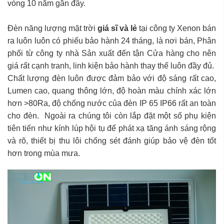
vòng 10 năm gần đây.
Đèn năng lượng mặt trời
giá sĩ và lẻ
tại công ty Xenon bán
ra luôn luôn có phiếu bảo hành 24 tháng, là nơi bán, Phân
phối từ công ty nhà Sản xuất đến tận Cửa hàng cho nên
giá rất cạnh tranh, linh kiện bảo hành thay thế luôn đầy đủ.
Chất lượng đèn luôn được đảm bảo với độ sáng rất cao,
Lumen cao, quang thông lớn, độ hoàn màu chính xác lớn
hơn >80Ra, độ chống nước của đèn IP 65 IP66 rất an toàn
cho đèn. Ngoài ra chúng tôi còn lắp đặt một số phụ kiện
tiên tiến như kính lúp hội tụ để phát xạ tăng ánh sáng rộng
và rõ, thiết bị thu lôi chống sét đánh giúp bảo vệ đèn tốt
hơn trong mùa mưa.