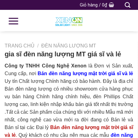
Giỏ hàng /
0
₫
TRANG CHỦ
/
ĐÈN NĂNG LƯỢNG MT
gia sĩ đèn năng lượng MT giá sĩ và lẻ
Công ty TNHH Công Nghệ Xenon
là Đơn vị Sản xuất,
Cung cấp, nơi
Bán đèn năng lượng mặt trời
giá sĩ và lẻ
Uy tín Chất lượng Chính hãng có bảo hành. Đây là địa chỉ
Bán đèn năng lượng có nhiều showroom cửa hàng phục
vụ bán hàng Chính hãng chính hiệu, đèn Phillips Chất
lượng cao, linh kiện nhập khẩu bán giá tốt nhất thị trường
.Tất cả các Sản phẩm của chúng tôi với nhiều Mẫu mã mới
nhất, công nghệ cao vừa mới ra đời đang có Bán lẻ và
Bán sỉ tại các Đại lý
Bán đèn năng lượng mặt trời
giá sĩ
và lẻ
.
Quý khách có nhu cầu nên mua các mẫu
đèn năng