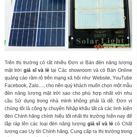
Trên thị trường có rất nhiều Đơn vị Bán đèn năng lượng
mặt trời
giá sĩ và lẻ
tại Các showroom và có Bán Online
quảng cáo rầm rộ trên mạng xã hội như Website, YouTube
Facebook, Zalo…, cho nên quý khách muốn chọn một mẫu
đèn năng lượng mặt trời sao cho phù hợp nhất với nhu
cầu Sử dụng trong nhà mình không phải là dễ. Đơn vị
chúng tôi là công ty chuyên Nhập khẩu tất cả các linh kiện
đèn Chính hãng chính hiệu tốt nhất thị trường hiện nay để
lắp ráp lên các loại đèn năng lượng
giá sĩ và lẻ
có Chất
lượng cao Uy tín Chính hãng, Cung cấp ra thị trường trong