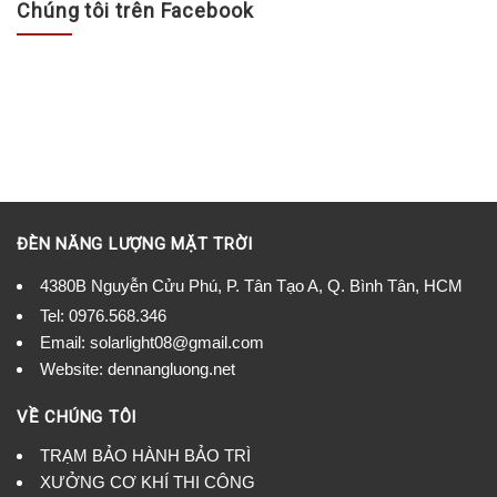
Chúng tôi trên Facebook
ĐÈN NĂNG LƯỢNG MẶT TRỜI
4380B Nguyễn Cửu Phú, P. Tân Tạo A, Q. Bình Tân, HCM
Tel:
0976.568.346
Email: solarlight08@gmail.com
Website: dennangluong.net
VỀ CHÚNG TÔI
TRẠM BẢO HÀNH BẢO TRÌ
XƯỞNG CƠ KHÍ THI CÔNG