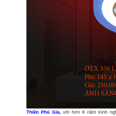
Thiên Phú Gia
,
với hơn 8 năm Kinh ng