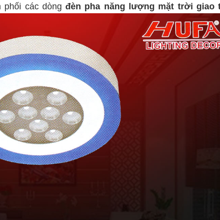
n phối các dòng
đèn pha năng lượng mặt trời giao 