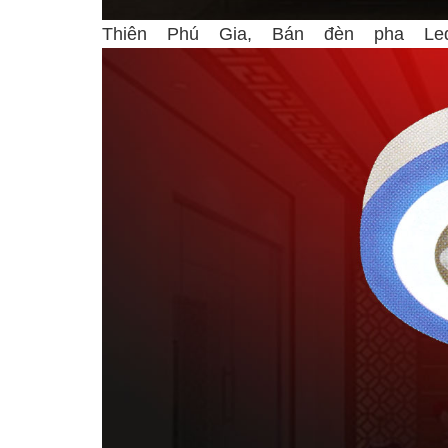
Thiên Phú Gia, Bán đèn pha L