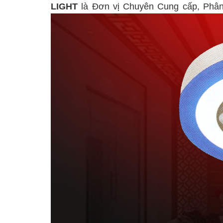
LIGHT
là Đơn vị Chuyên Cung cấp, Phâ