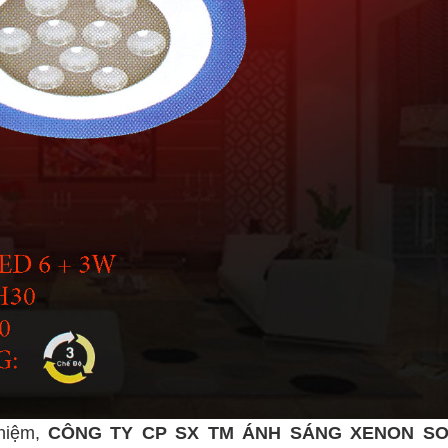
hiệm,
CÔNG TY CP SX TM ÁNH SÁNG XENON S