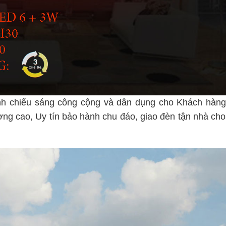
nh chiếu sáng công cộng và dân dụng cho Khách hàng
ợng cao, Uy tín bảo hành chu đáo, giao đèn tận nhà ch