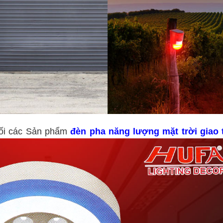
hối các Sản phẩm
đèn pha năng lượng mặt trời giao 