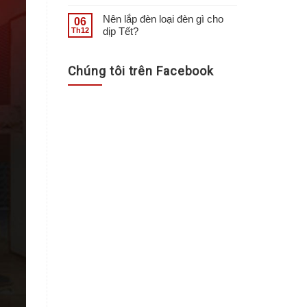
Nên lắp đèn loại đèn gì cho
06
dịp Tết?
Th12
Chúng tôi trên Facebook