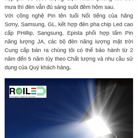
mưa thì đèn vẫn đủ sáng suôt đêm hôm sau.
Với công nghệ Pin tên tuổi Nổi tiếng của hãng
Sơny, Samsung, GL, kết hợp đèn pha chip Led cao
cấp PHillip, Sangsung, Epista phối hợp tấm Pin
năng lượng JA, các bộ đèn năng lượng mặt trời
Cung cấp bán ra chúng tôi có thể bảo hành từ 2
năm đến 5 năm tùy theo Chất lượng và nhu cầu sử
dụng của Quý khách hàng
.