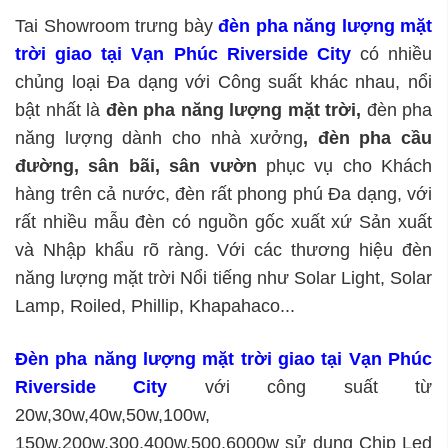
Tai Showroom trưng bày
đèn pha năng lượng mặt
trời giao tại Vạn Phúc Riverside City
có nhiều
chủng loại Đa dạng với Công suất khác nhau, nổi
bật nhất là
đèn pha năng lượng mặt trời,
đèn pha
năng lượng dành cho nhà xưởng
, đèn pha cầu
đường, sân bãi, sân vườn
phục vụ cho Khách
hàng trên cả nước, đèn rất phong phú Đa dạng, với
rất nhiều mẫu đèn có nguồn gốc xuất xứ Sản xuất
và Nhập khẩu rõ ràng. Với các thương hiệu đèn
năng lượng mặt trời Nổi tiếng như Solar Light, Solar
Lamp, Roiled, Phillip, Khapahaco...
Đèn pha năng lượng mặt trời giao tại Vạn Phúc
Riverside City
với công suất từ
20w,30w,40w,50w,100w,
150w,200w,300,400w,500,6000w sử dụng Chip Led