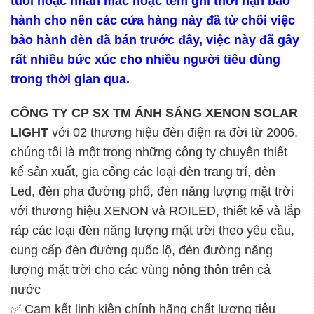
tuổi hoặc nhản mác hoặc tem ghi thời hạn bảo
hành cho nên các cửa hàng này đã từ chối việc
bảo hành đèn đã bán trước đây, việc này đã gây
rất nhiều bức xúc cho nhiều người tiêu dùng
trong thời gian qua.
CÔNG TY CP SX TM ÁNH SÁNG XENON SOLAR
LIGHT
với 02 thương hiệu đèn điện ra đời từ 2006,
chúng tôi là một trong những công ty chuyên thiết
kế sản xuất, gia công các loại đèn trang trí, đèn
Led, đèn pha đường phố, đèn năng lượng mặt trời
với thương hiệu XENON và ROILED, thiết kế và lắp
ráp các loại đèn năng lượng mặt trời theo yêu cầu,
cung cấp đèn đường quốc lộ, đèn đường năng
lượng mặt trời cho các vùng nông thôn trên cả
nước
✅ Cam kết linh kiện chính hãng chất lượng tiêu