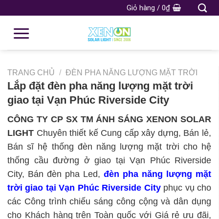
Giỏ hàng /
0
₫
TRANG CHỦ
/
ĐÈN PHA NĂNG LƯỢNG MẶT TRỜI
Lắp đặt đèn pha năng lượng mặt trời
giao tại Vạn Phúc Riverside City
CÔNG TY CP SX TM ÁNH SÁNG XENON SOLAR
LIGHT
Chuyên thiết kế Cung cấp xây dựng, Bán lẻ,
Bán sĩ hệ thống đèn năng lượng mặt trời cho hệ
thống cầu đường ở giao tại Vạn Phúc Riverside
City, Bán đèn pha Led,
đèn pha năng lượng mặt
trời giao tại Vạn Phúc Riverside City
phục vụ cho
các Công trình chiếu sáng công cộng và dân dụng
cho Khách hàng trên Toàn quốc với Giá rẻ ưu đãi,