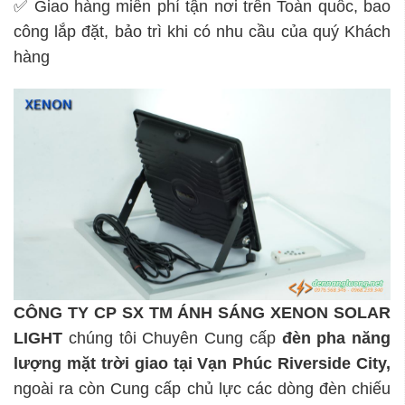
✅ Giao hàng miễn phí tận nơi trên Toàn quốc, bao
công lắp đặt, bảo trì khi có nhu cầu của quý Khách
hàng
CÔNG TY CP SX TM ÁNH SÁNG XENON SOLAR
LIGHT
chúng tôi Chuyên Cung cấp
đèn pha năng
lượng mặt trời giao tại Vạn Phúc Riverside City
,
ngoài ra còn Cung cấp chủ lực các dòng đèn chiếu