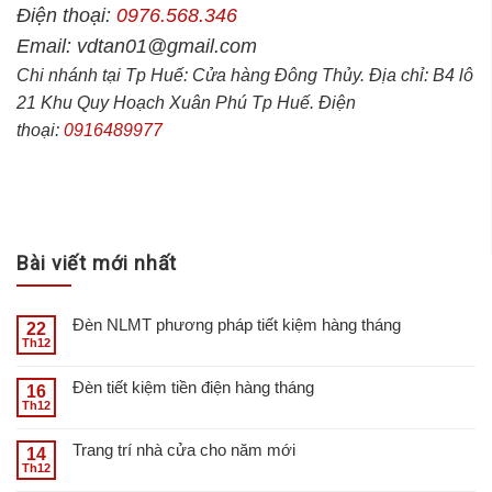
Điện thoại:
0976.568.346
Email: vdtan01@gmail.com
Chi nhánh tại Tp Huế: Cửa hàng Đông Thủy. Địa chỉ: B4 lô
21 Khu Quy Hoạch Xuân Phú Tp Huế. Điện
thoại:
0916489977
Bài viết mới nhất
Đèn NLMT phương pháp tiết kiệm hàng tháng
22
Th12
Đèn tiết kiệm tiền điện hàng tháng
16
Th12
Trang trí nhà cửa cho năm mới
14
Th12