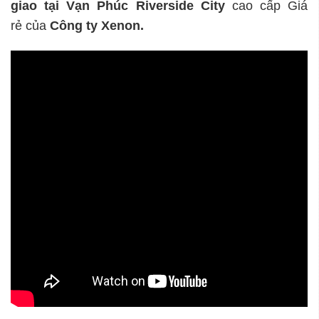
giao tại Vạn Phúc Riverside City
cao cấp Giá
rẻ của
Công ty Xenon.