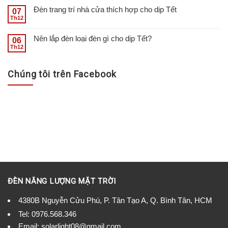
Đèn trang trí nhà cửa thích hợp cho dịp Tết
07
Th12
Nên lắp đèn loại đèn gì cho dịp Tết?
06
Th12
Chúng tôi trên Facebook
ĐÈN NĂNG LƯỢNG MẶT TRỜI
4380B Nguyễn Cửu Phú, P. Tân Tạo A, Q. Bình Tân, HCM
Tel:
0976.568.346
Email: solarlight08@gmail.com