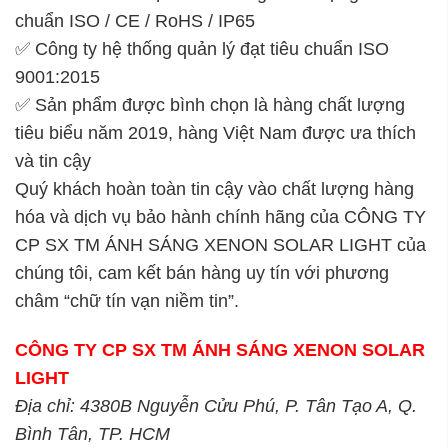
chuẩn ISO / CE / RoHS / IP65
✅ Công ty hệ thống quản lý đạt tiêu chuẩn ISO
9001:2015
✅ Sản phẩm được bình chọn là hàng chất lượng
tiêu biểu năm 2019, hàng Việt Nam được ưa thích
và tin cậy
Quý khách hoàn toàn tin cậy vào chất lượng hàng
hóa và dịch vụ bảo hành chính hãng của CÔNG TY
CP SX TM ÁNH SÁNG XENON SOLAR LIGHT của
chúng tôi, cam kết bán hàng uy tín với phương
châm “chữ tín vạn niềm tin”.
CÔNG TY CP SX TM ÁNH SÁNG XENON SOLAR
LIGHT
Địa chỉ: 4380B Nguyễn Cửu Phú, P. Tân Tạo A, Q.
Bình Tân, TP. HCM