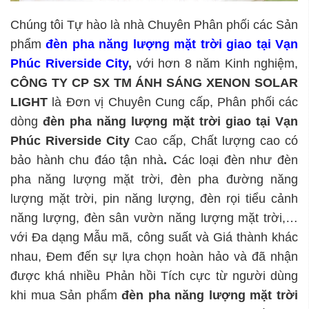
Chúng tôi Tự hào là nhà Chuyên Phân phối các Sản
phẩm
đèn pha năng lượng mặt trời giao tại Vạn
Phúc Riverside City
,
với hơn 8 năm Kinh nghiệm,
CÔNG TY CP SX TM ÁNH SÁNG XENON SOLAR
LIGHT
là Đơn vị Chuyên Cung cấp, Phân phối các
dòng
đèn pha năng lượng mặt trời giao tại Vạn
Phúc Riverside City
Cao cấp, Chất lượng cao có
bảo hành chu đáo tận nhà
.
Các loại đèn như đèn
pha năng lượng mặt trời, đèn pha đường năng
lượng mặt trời, pin năng lượng, đèn rọi tiểu cảnh
năng lượng, đèn sân vườn năng lượng mặt trời,…
với Đa dạng Mẫu mã, công suất và Giá thành khác
nhau, Đem đến sự lựa chọn hoàn hảo và đã nhận
được khá nhiều Phản hồi Tích cực từ người dùng
khi mua Sản phẩm
đèn pha năng lượng mặt trời