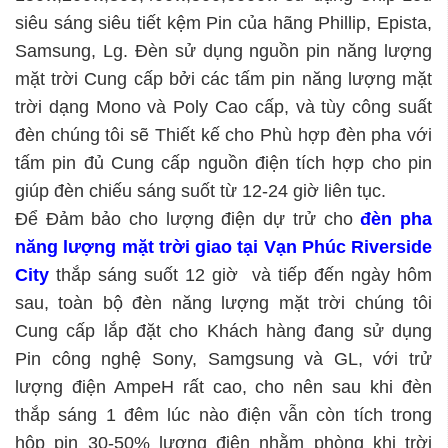
siêu sáng siêu tiết kệm Pin của hãng Phillip, Epista,
Samsung, Lg. Đèn sử dụng nguồn pin năng lượng
mặt trời Cung cấp bởi các tấm pin năng lượng mặt
trời dạng Mono và Poly Cao cấp, và tùy công suất
đèn chúng tôi sẽ Thiết kế cho Phù hợp đèn pha với
tấm pin đủ Cung cấp nguồn điện tích hợp cho pin
giúp đèn chiếu sáng suốt từ 12-24 giờ liên tục.
Để Đảm bảo cho lượng điện dự trử cho
đèn pha
năng lượng mặt trời giao tại Vạn Phúc Riverside
City
thắp sáng suốt 12 giờ và tiếp đến ngày hôm
sau, toàn bộ đèn năng lượng mặt trời chúng tôi
Cung cấp lắp đặt cho Khách hàng đang sử dụng
Pin công nghệ Sony, Samgsung và GL, với trử
lượng điện AmpeH rất cao, cho nên sau khi đèn
thắp sáng 1 đêm lúc nào điện vẫn còn tích trong
hộp pin 30-50% lượng điện nhằm phòng khi trời