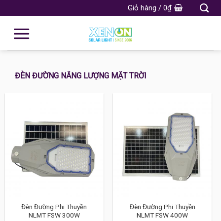
Giỏ hàng /
0
₫
ĐÈN ĐƯỜNG NĂNG LƯỢNG MẶT TRỜI
Đèn Đường Phi Thuyền
Đèn Đường Phi Thuyền
NLMT FSW 300W
NLMT FSW 400W