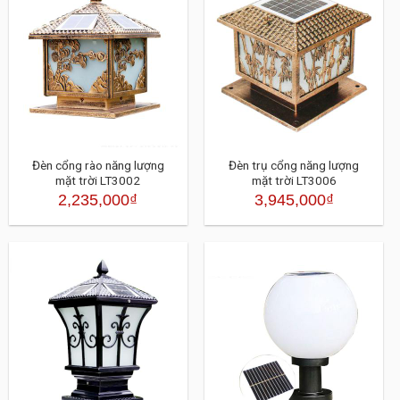
Đèn cổng rào năng lượng
Đèn trụ cổng năng lượng
mặt trời LT3002
mặt trời LT3006
2,235,000
₫
3,945,000
₫