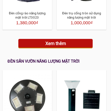
Đèn cổng rào năng lượng
Đèn trụ cổng tròn sử dụng
mặt trời LT3023
năng lượng mặt trời
1,380,000
₫
1,000,000
₫
Xem thêm
ĐÈN SÂN VƯỜN NĂNG LƯỢNG MẶT TRỜI