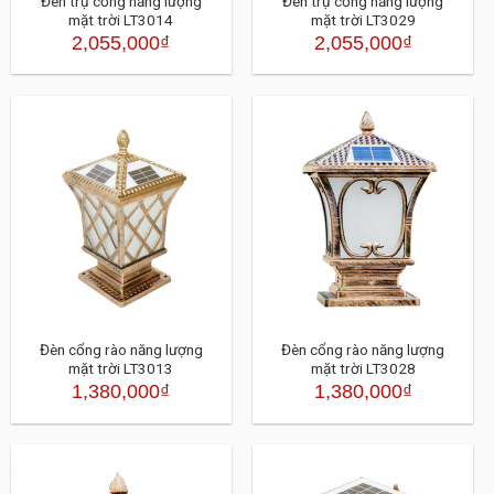
Đèn trụ cổng năng lượng
Đèn trụ cổng năng lượng
mặt trời LT3014
mặt trời LT3029
2,055,000
₫
2,055,000
₫
Đèn cổng rào năng lượng
Đèn cổng rào năng lượng
mặt trời LT3013
mặt trời LT3028
1,380,000
₫
1,380,000
₫