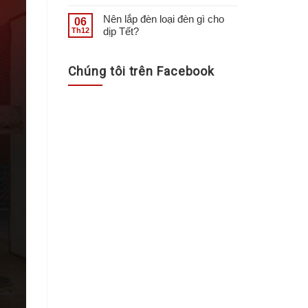
Nên lắp đèn loại đèn gì cho
06
dịp Tết?
Th12
Chúng tôi trên Facebook