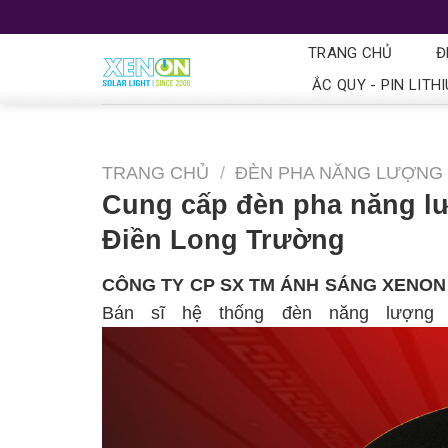
TRANG CHỦ
Đ
ẮC QUY - PIN LITH
TRANG CHỦ
/
ĐÈN PHA NĂNG LƯỢNG 
Cung cấp đèn pha năng lư
Điền Long Trường
CÔNG TY CP SX TM ÁNH SÁNG XENON
Bán sĩ hệ thống đèn năng lượng 