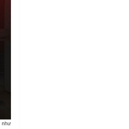
n như