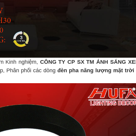
m Kinh nghiệm,
CÔNG TY CP SX TM ÁNH SÁNG X
p, Phân phối các dòng
đèn pha năng lượng mặt trời
i 