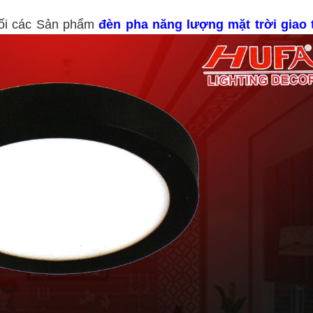
hối các Sản phẩm
đèn pha năng lượng mặt trời giao 